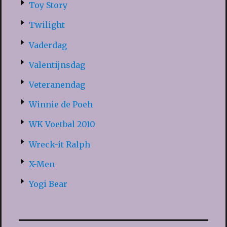
Toy Story
Twilight
Vaderdag
Valentijnsdag
Veteranendag
Winnie de Poeh
WK Voetbal 2010
Wreck-it Ralph
X-Men
Yogi Bear