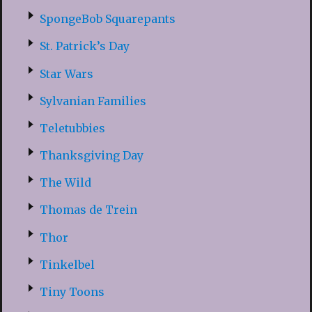
SpongeBob Squarepants
St. Patrick’s Day
Star Wars
Sylvanian Families
Teletubbies
Thanksgiving Day
The Wild
Thomas de Trein
Thor
Tinkelbel
Tiny Toons