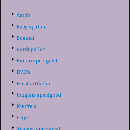
Auto’s
Baby spullen
Boeken
Bordspellen
Buiten speelgoed
DVD’s
Feest artikelen
Jongens speelgoed
Knuffels
Lego
Meisjes speelgoed