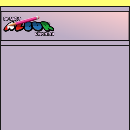
De Beste Kleurplaten