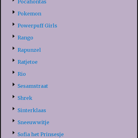
Pocahontas
Pokemon
Powerpuff Girls
Rango
Rapunzel
Ratjetoe
Rio
Sesamstraat
Shrek
Sinterklaas
Sneeuwwitje
Sofia het Prinsesje