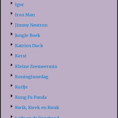
Igor
Iron Man
Jimmy Neutron
Jungle Boek
Katrien Duck
Kerst
Kleine Zeemeermin
Koninginnedag
Kuifje
Kung Fu Panda
Kwik, Kwek en Kwak
Lady en de Vagebond