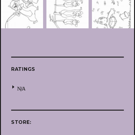
RATINGS
N/A
STORE: