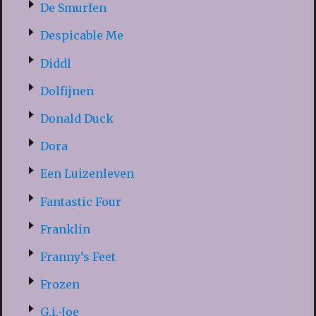
De Smurfen
Despicable Me
Diddl
Dolfijnen
Donald Duck
Dora
Een Luizenleven
Fantastic Four
Franklin
Franny’s Feet
Frozen
G.i.-Joe