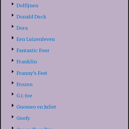
Dolfijnen
Donald Duck
Dora
Een Luizenleven
Fantastic Four
Franklin
Franny’s Feet
Frozen
G.i.-Joe
Gnomeo en Juliet
Goofy