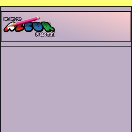
De Beste Kleurplaten