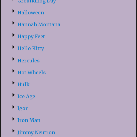
Groundhog Day
Halloween
Hannah Montana
Happy Feet
Hello Kitty
Hercules
Hot Wheels
Hulk
Ice Age
Igor
Iron Man
Jimmy Neutron