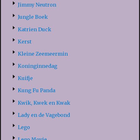
Jimmy Neutron
Jungle Boek
Katrien Duck
Kerst
Kleine Zeemeermin
Koninginnedag
Kuifje
Kung Fu Panda
Kwik, Kwek en Kwak
Lady en de Vagebond
Lego
Lego Movie