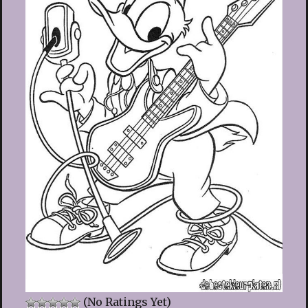
(No Ratings Yet)