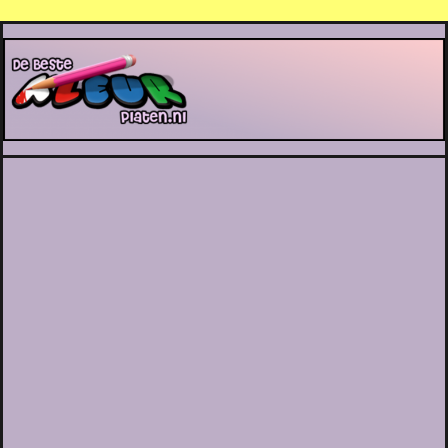
De Beste Kleurplaten