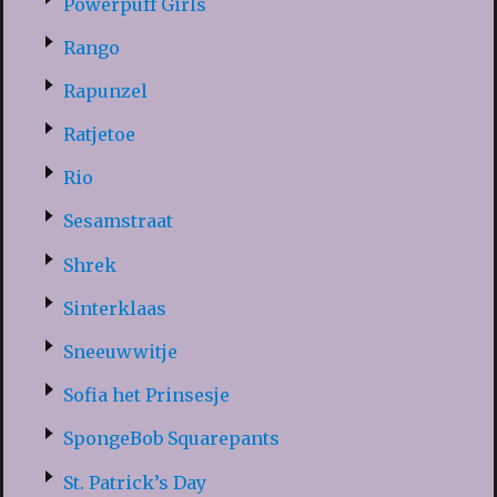
Powerpuff Girls
Rango
Rapunzel
Ratjetoe
Rio
Sesamstraat
Shrek
Sinterklaas
Sneeuwwitje
Sofia het Prinsesje
SpongeBob Squarepants
St. Patrick’s Day