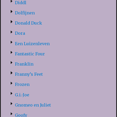
Diddl
Dolfijnen
Donald Duck
Dora
Een Luizenleven
Fantastic Four
Franklin
Franny’s Feet
Frozen
G.i.-Joe
Gnomeo en Juliet
Goofy