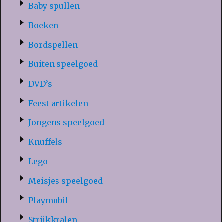
Baby spullen
Boeken
Bordspellen
Buiten speelgoed
DVD’s
Feest artikelen
Jongens speelgoed
Knuffels
Lego
Meisjes speelgoed
Playmobil
Strijkkralen