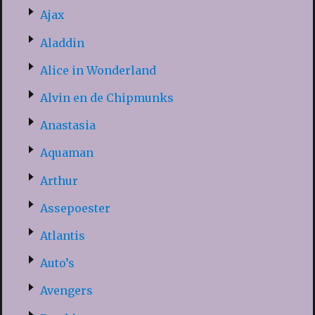
Ajax
Aladdin
Alice in Wonderland
Alvin en de Chipmunks
Anastasia
Aquaman
Arthur
Assepoester
Atlantis
Auto’s
Avengers