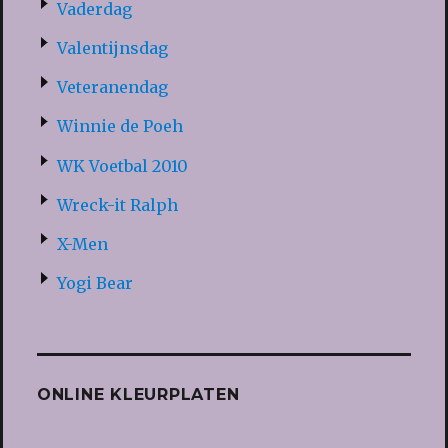
Vaderdag
Valentijnsdag
Veteranendag
Winnie de Poeh
WK Voetbal 2010
Wreck-it Ralph
X-Men
Yogi Bear
ONLINE KLEURPLATEN