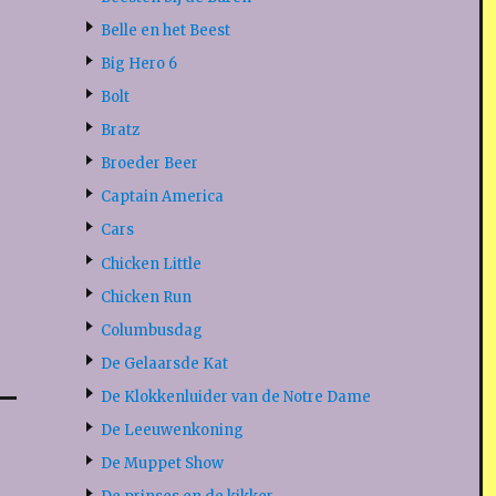
Belle en het Beest
Big Hero 6
Bolt
Bratz
Broeder Beer
Captain America
Cars
Chicken Little
Chicken Run
Columbusdag
De Gelaarsde Kat
De Klokkenluider van de Notre Dame
De Leeuwenkoning
De Muppet Show