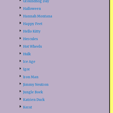
Groundhog Day
Halloween
Hannah Montana
Happy Feet
Hello Kitty
Hercules
Hot Wheels
Hulk
Ice Age
Igor
Iron Man
Jimmy Neutron
Jungle Boek
Katrien Duck
Kerst