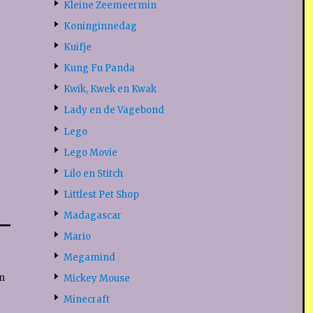
Kleine Zeemeermin
Koninginnedag
Kuifje
Kung Fu Panda
Kwik, Kwek en Kwak
Lady en de Vagebond
Lego
Lego Movie
Lilo en Stitch
Littlest Pet Shop
Madagascar
Mario
Megamind
n
Mickey Mouse
Minecraft