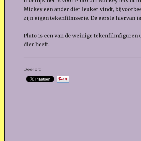
moeilijk het is voor Pluto om Mickey iets duide
Mickey een ander dier leuker vindt, bijvoorbeel
zijn eigen tekenfilmserie. De eerste hiervan is
Pluto is een van de weinige tekenfilmfiguren 
dier heeft.
Deel dit: