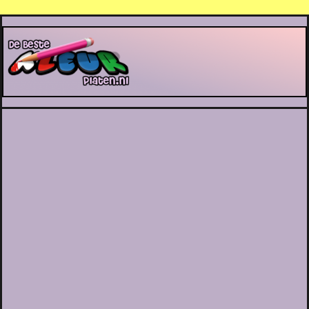
De Beste Kleurplaten