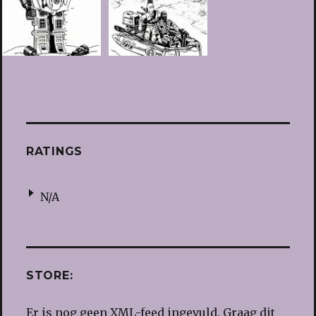
RATINGS
N/A
STORE:
Er is nog geen XML-feed ingevuld. Graag dit