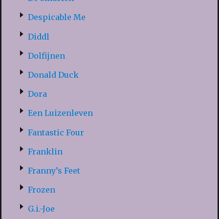
Despicable Me
Diddl
Dolfijnen
Donald Duck
Dora
Een Luizenleven
Fantastic Four
Franklin
Franny’s Feet
Frozen
G.i.-Joe