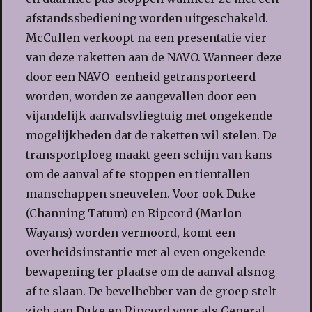
afstandssbediening worden uitgeschakeld.
McCullen verkoopt na een presentatie vier
van deze raketten aan de NAVO. Wanneer deze
door een NAVO-eenheid getransporteerd
worden, worden ze aangevallen door een
vijandelijk aanvalsvliegtuig met ongekende
mogelijkheden dat de raketten wil stelen. De
transportploeg maakt geen schijn van kans
om de aanval af te stoppen en tientallen
manschappen sneuvelen. Voor ook Duke
(Channing Tatum) en Ripcord (Marlon
Wayans) worden vermoord, komt een
overheidsinstantie met al even ongekende
bewapening ter plaatse om de aanval alsnog
af te slaan. De bevelhebber van de groep stelt
zich aan Duke en Ripcord voor als General