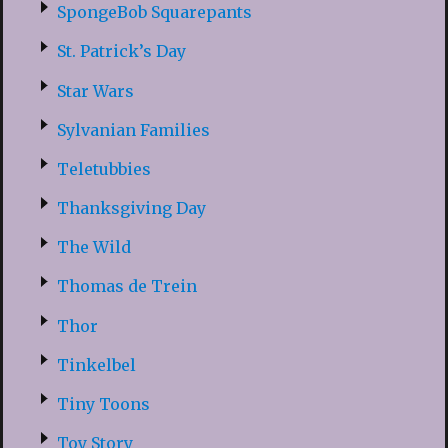
SpongeBob Squarepants
St. Patrick’s Day
Star Wars
Sylvanian Families
Teletubbies
Thanksgiving Day
The Wild
Thomas de Trein
Thor
Tinkelbel
Tiny Toons
Toy Story