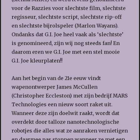
voor de Razzies voor slechtste film, slechtste
regisseur, slechtste script, slechtste rip-off
en slechtste bijrolspeler (Marlon Wayans).
Ondanks dat G.I. Joe heel vaak als ‘slechtste’
is genomineerd, zijn wij nog steeds fan! En
daarom eren we G.I. Joe met een stel mooie
G.I. Joe kleurplaten!!
Aan het begin van de 21e eeuw vindt
wapenontwerper James McCullen
(Christopher Eccleston) met zijn bedrijf MARS
Technologies een nieuw soort raket uit.
Wanneer deze zijn doelwit raakt, wordt dat
overdekt door talloze nanotechnologische
robotjes die alles wat ze aanraken vernietigen
en daarmee pas stoppen wanneer ze met een