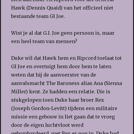
Hawk (Dennis Quaid) van het officieel niet
bestaande team GI Joe.
Wist je al dat G.I. Joe geen persoon is, maar
een heel team van mensen?
Duke wil dat Hawk hem en Ripcord toelaat tot
GI Joe en overtuigt hem door hem te laten
weten dat hij de aanvoerster van de
aanvalsmacht The Baroness alias Ana (Sienna
Miller) kent. Ze hadden een relatie. Die is
stukgelopen toen Duke haar broer Rex
(Joseph Gordon-Levitt) tijdens een militaire
missie een gebouw in liet gaan dat te vroeg
door de eigen luchtvloot werd
gebombardeerd, met Rex er nog in. Duke had