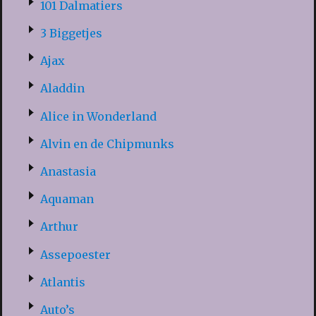
101 Dalmatiers
3 Biggetjes
Ajax
Aladdin
Alice in Wonderland
Alvin en de Chipmunks
Anastasia
Aquaman
Arthur
Assepoester
Atlantis
Auto’s