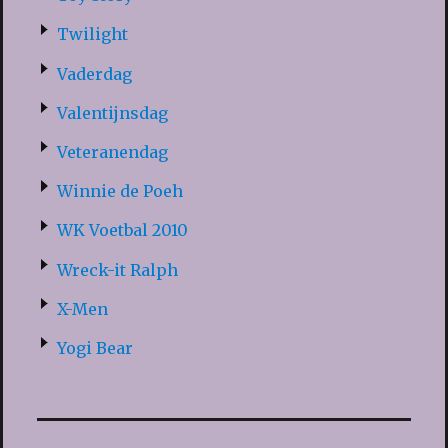
Twilight
Vaderdag
Valentijnsdag
Veteranendag
Winnie de Poeh
WK Voetbal 2010
Wreck-it Ralph
X-Men
Yogi Bear