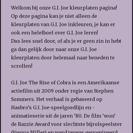
Welkom bij onze G.I. Joe kleurplaten pagina!
Op deze pagina kan je niet alleen de
kleurplaten van G.I. Joe inkleuren, je kan er
ook een helelboel over G.I. Joe leren!
Dus lees snel door, of als je er geen zin in hebt
ga dan gelijk door naar onze G.I. Joe
kleurplaten door helemaal naar beneden te
scrollen!
G.I. Joe The Rise of Cobra is een Amerikaanse
actiefilm uit 2009 onder regie van Stephen
Sommers. Het verhaal is gebaseerd op
Hasbro’s G.I. Joe-speelgoedlijn en -
animatieserie uit de jaren ’80. De film ‘won’
de Razzie Award voor slechtste bijrolspeelster
(Sienna Miller) en werd tevens genomineerd