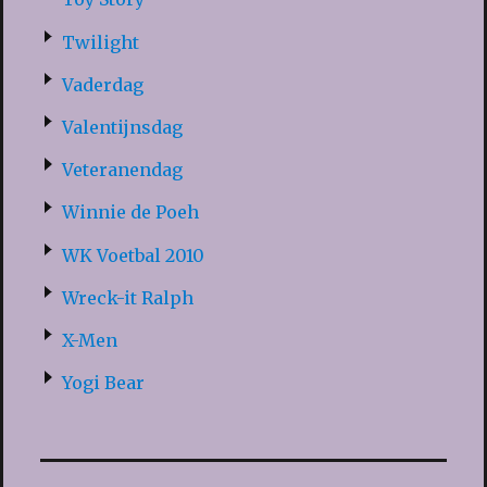
Twilight
Vaderdag
Valentijnsdag
Veteranendag
Winnie de Poeh
WK Voetbal 2010
Wreck-it Ralph
X-Men
Yogi Bear