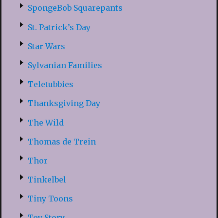
SpongeBob Squarepants
St. Patrick’s Day
Star Wars
Sylvanian Families
Teletubbies
Thanksgiving Day
The Wild
Thomas de Trein
Thor
Tinkelbel
Tiny Toons
Toy Story