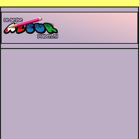
De Beste Kleurplaten