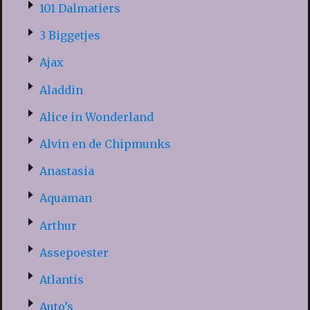
101 Dalmatiers
3 Biggetjes
Ajax
Aladdin
Alice in Wonderland
Alvin en de Chipmunks
Anastasia
Aquaman
Arthur
Assepoester
Atlantis
Auto’s