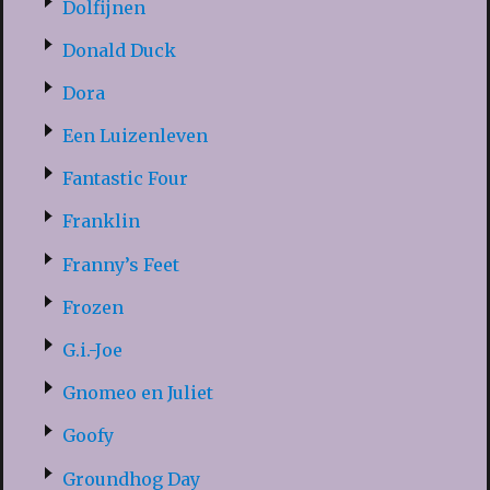
Dolfijnen
Donald Duck
Dora
Een Luizenleven
Fantastic Four
Franklin
Franny’s Feet
Frozen
G.i.-Joe
Gnomeo en Juliet
Goofy
Groundhog Day