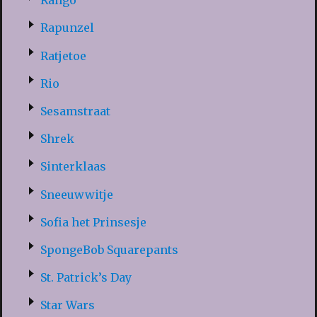
Rango
Rapunzel
Ratjetoe
Rio
Sesamstraat
Shrek
Sinterklaas
Sneeuwwitje
Sofia het Prinsesje
SpongeBob Squarepants
St. Patrick’s Day
Star Wars