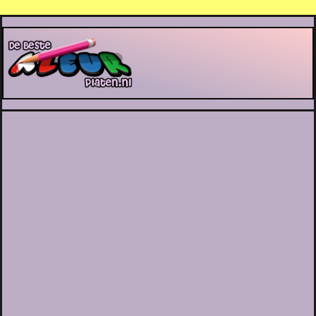
De Beste Kleurplaten