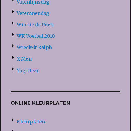
Valentijnsdag
Veteranendag
Winnie de Poeh
WK Voetbal 2010
Wreck-it Ralph
X-Men
Yogi Bear
ONLINE KLEURPLATEN
Kleurplaten