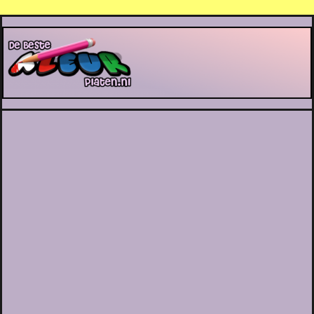
De Beste Kleurplaten