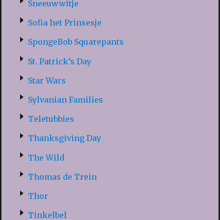
Sneeuwwitje
Sofia het Prinsesje
SpongeBob Squarepants
St. Patrick’s Day
Star Wars
Sylvanian Families
Teletubbies
Thanksgiving Day
The Wild
Thomas de Trein
Thor
Tinkelbel