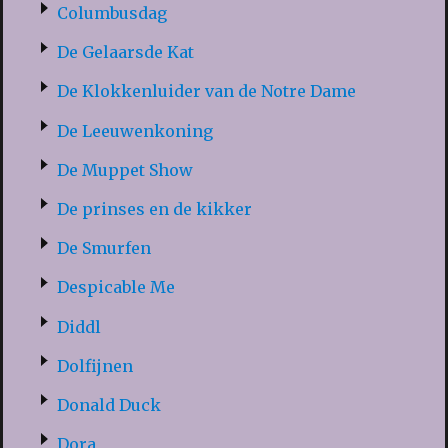
Columbusdag
De Gelaarsde Kat
De Klokkenluider van de Notre Dame
De Leeuwenkoning
De Muppet Show
De prinses en de kikker
De Smurfen
Despicable Me
Diddl
Dolfijnen
Donald Duck
Dora