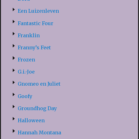
Een Luizenleven
Fantastic Four
Franklin
Franny’s Feet
Frozen
G.i.-Joe
Gnomeo en Juliet
Goofy
Groundhog Day
Halloween
Hannah Montana