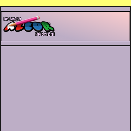
De Beste Kleurplaten