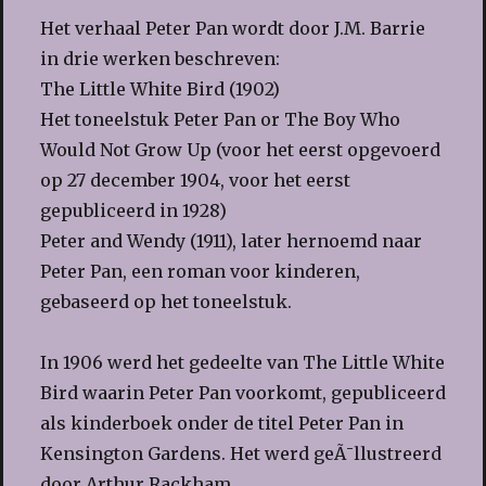
Het verhaal Peter Pan wordt door J.M. Barrie
in drie werken beschreven:
The Little White Bird (1902)
Het toneelstuk Peter Pan or The Boy Who
Would Not Grow Up (voor het eerst opgevoerd
op 27 december 1904, voor het eerst
gepubliceerd in 1928)
Peter and Wendy (1911), later hernoemd naar
Peter Pan, een roman voor kinderen,
gebaseerd op het toneelstuk.
In 1906 werd het gedeelte van The Little White
Bird waarin Peter Pan voorkomt, gepubliceerd
als kinderboek onder de titel Peter Pan in
Kensington Gardens. Het werd geÃ¯llustreerd
door Arthur Rackham.