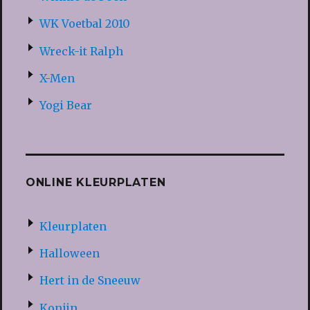
WK Voetbal 2010
Wreck-it Ralph
X-Men
Yogi Bear
ONLINE KLEURPLATEN
Kleurplaten
Halloween
Hert in de Sneeuw
Konijn