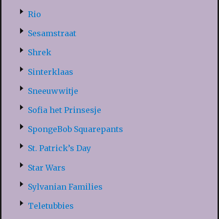
Rio
Sesamstraat
Shrek
Sinterklaas
Sneeuwwitje
Sofia het Prinsesje
SpongeBob Squarepants
St. Patrick’s Day
Star Wars
Sylvanian Families
Teletubbies