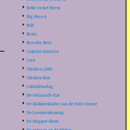
Belle en het Beest
Big Hero 6
Bolt
Bratz
Broeder Beer
Captain America
Cars
Chicken Little
Chicken Run
Columbusdag
De Gelaarsde Kat
De Klokkenluider van de Notre Dame
De Leeuwenkoning
De Muppet Show