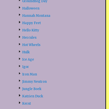
Groundhog Day
Halloween
Hannah Montana
Happy Feet
Hello Kitty
Hercules
Hot Wheels
Hulk
Ice Age
Igor
Iron Man
Jimmy Neutron
Jungle Boek
Katrien Duck
Kerst