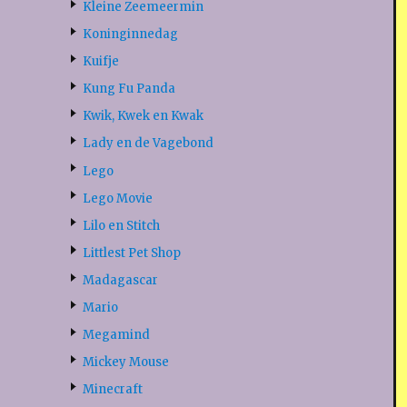
Kleine Zeemeermin
Koninginnedag
Kuifje
Kung Fu Panda
Kwik, Kwek en Kwak
Lady en de Vagebond
Lego
Lego Movie
Lilo en Stitch
Littlest Pet Shop
Madagascar
Mario
Megamind
Mickey Mouse
Minecraft