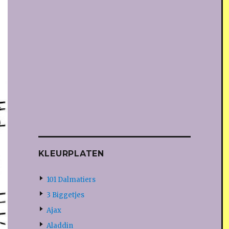
KLEURPLATEN
101 Dalmatiers
3 Biggetjes
Ajax
Aladdin