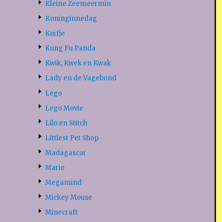
Kleine Zeemeermin
Koninginnedag
Kuifje
Kung Fu Panda
Kwik, Kwek en Kwak
Lady en de Vagebond
Lego
Lego Movie
Lilo en Stitch
Littlest Pet Shop
Madagascar
Mario
Megamind
Mickey Mouse
Minecraft