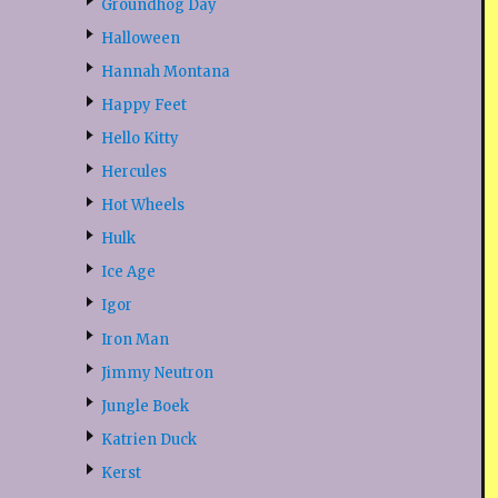
Groundhog Day
Halloween
Hannah Montana
Happy Feet
Hello Kitty
Hercules
Hot Wheels
Hulk
Ice Age
Igor
Iron Man
Jimmy Neutron
Jungle Boek
Katrien Duck
Kerst