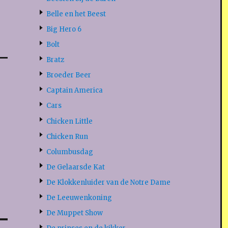
Belle en het Beest
Big Hero 6
Bolt
Bratz
Broeder Beer
Captain America
Cars
Chicken Little
Chicken Run
Columbusdag
De Gelaarsde Kat
De Klokkenluider van de Notre Dame
De Leeuwenkoning
De Muppet Show