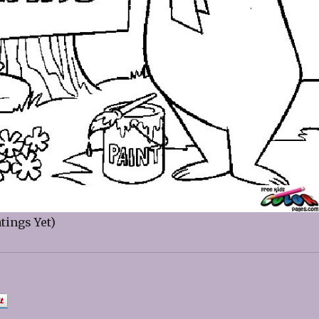
tings Yet)