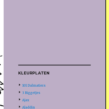
KLEURPLATEN
101 Dalmatiers
3 Biggetjes
Ajax
Aladdin