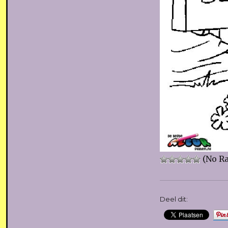
(No Ra
Deel dit: