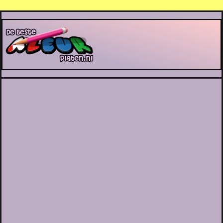
De Beste Kleurplaten