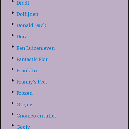
Diddl
Dolfijnen
Donald Duck
Dora
Een Luizenleven
Fantastic Four
Franklin
Franny’s Feet
Frozen
G.i.-Joe
Gnomeo en Juliet
Goofy