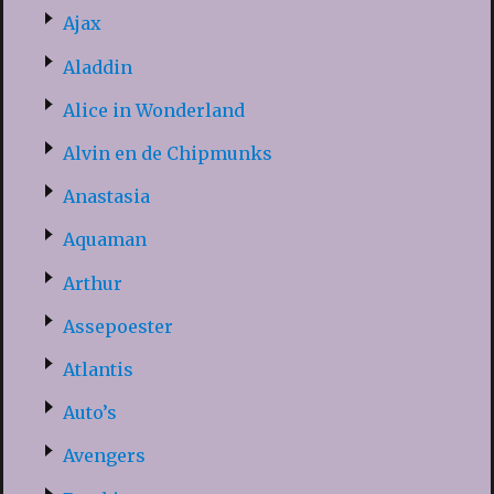
Ajax
Aladdin
Alice in Wonderland
Alvin en de Chipmunks
Anastasia
Aquaman
Arthur
Assepoester
Atlantis
Auto’s
Avengers