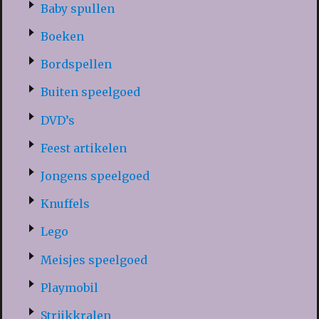
Baby spullen
Boeken
Bordspellen
Buiten speelgoed
DVD’s
Feest artikelen
Jongens speelgoed
Knuffels
Lego
Meisjes speelgoed
Playmobil
Strijkkralen