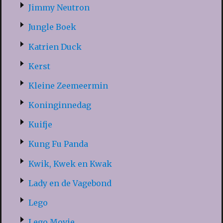
Jimmy Neutron
Jungle Boek
Katrien Duck
Kerst
Kleine Zeemeermin
Koninginnedag
Kuifje
Kung Fu Panda
Kwik, Kwek en Kwak
Lady en de Vagebond
Lego
Lego Movie