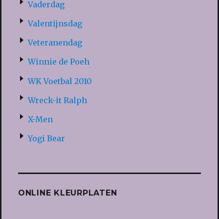
Vaderdag
Valentijnsdag
Veteranendag
Winnie de Poeh
WK Voetbal 2010
Wreck-it Ralph
X-Men
Yogi Bear
ONLINE KLEURPLATEN