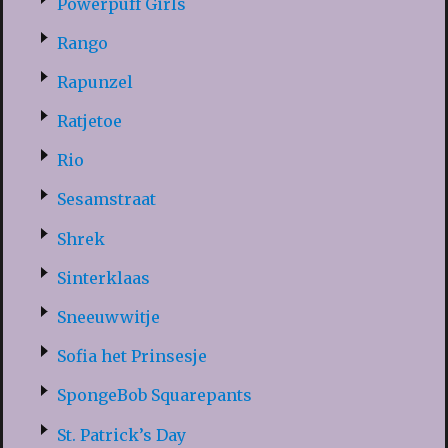
Powerpuff Girls
Rango
Rapunzel
Ratjetoe
Rio
Sesamstraat
Shrek
Sinterklaas
Sneeuwwitje
Sofia het Prinsesje
SpongeBob Squarepants
St. Patrick’s Day