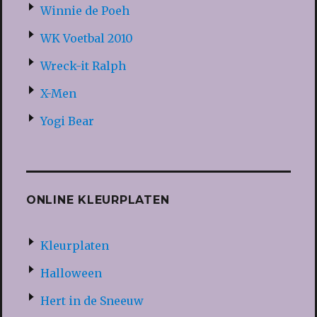
Winnie de Poeh
WK Voetbal 2010
Wreck-it Ralph
X-Men
Yogi Bear
ONLINE KLEURPLATEN
Kleurplaten
Halloween
Hert in de Sneeuw