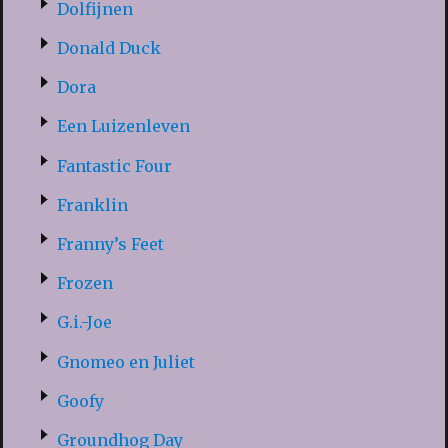
Dolfijnen
Donald Duck
Dora
Een Luizenleven
Fantastic Four
Franklin
Franny’s Feet
Frozen
G.i.-Joe
Gnomeo en Juliet
Goofy
Groundhog Day