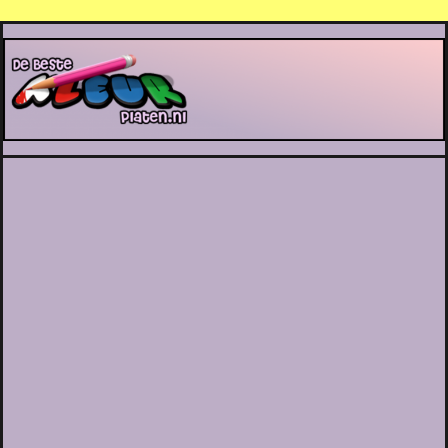
De Beste Kleurplaten