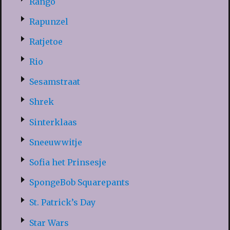
Rango
Rapunzel
Ratjetoe
Rio
Sesamstraat
Shrek
Sinterklaas
Sneeuwwitje
Sofia het Prinsesje
SpongeBob Squarepants
St. Patrick’s Day
Star Wars