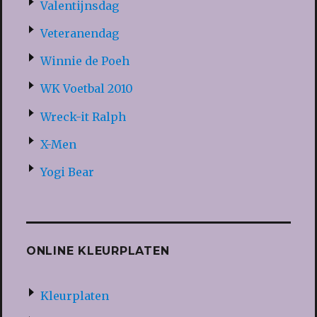
Valentijnsdag
Veteranendag
Winnie de Poeh
WK Voetbal 2010
Wreck-it Ralph
X-Men
Yogi Bear
ONLINE KLEURPLATEN
Kleurplaten