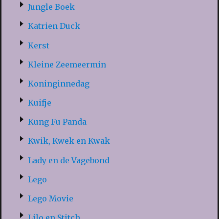
Jungle Boek
Katrien Duck
Kerst
Kleine Zeemeermin
Koninginnedag
Kuifje
Kung Fu Panda
Kwik, Kwek en Kwak
Lady en de Vagebond
Lego
Lego Movie
Lilo en Stitch