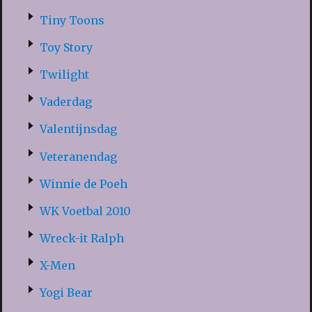
Tiny Toons
Toy Story
Twilight
Vaderdag
Valentijnsdag
Veteranendag
Winnie de Poeh
WK Voetbal 2010
Wreck-it Ralph
X-Men
Yogi Bear