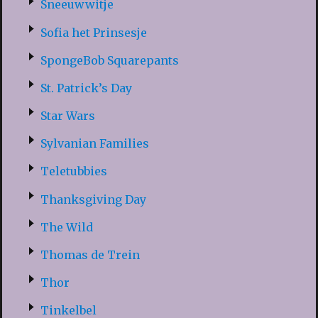
Sneeuwwitje
Sofia het Prinsesje
SpongeBob Squarepants
St. Patrick’s Day
Star Wars
Sylvanian Families
Teletubbies
Thanksgiving Day
The Wild
Thomas de Trein
Thor
Tinkelbel