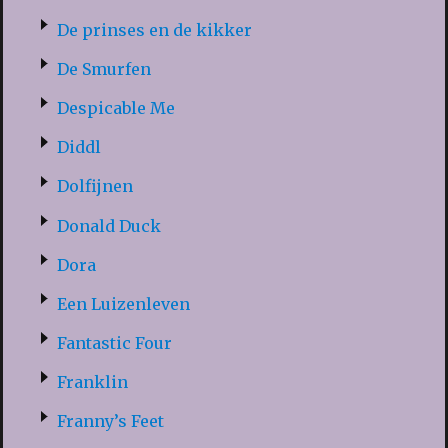
De prinses en de kikker
De Smurfen
Despicable Me
Diddl
Dolfijnen
Donald Duck
Dora
Een Luizenleven
Fantastic Four
Franklin
Franny’s Feet