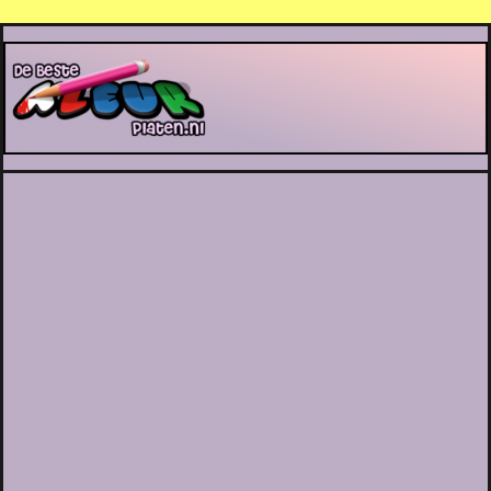
De Beste Kleurplaten