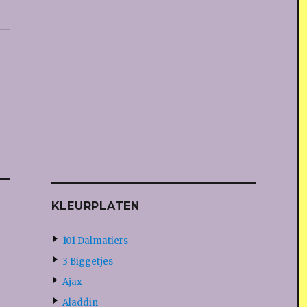
KLEURPLATEN
101 Dalmatiers
3 Biggetjes
Ajax
Aladdin