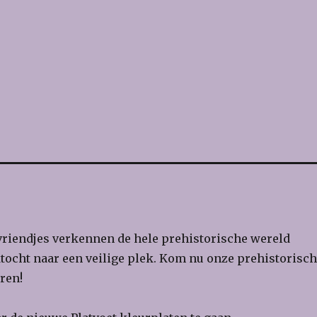
 vriendjes verkennen de hele prehistorische wereld
tocht naar een veilige plek. Kom nu onze prehistorisc
ren!