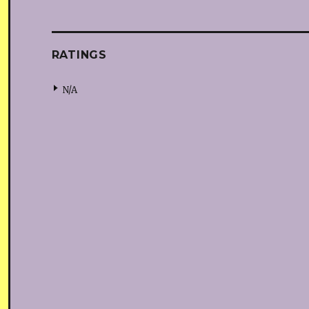
RATINGS
N/A