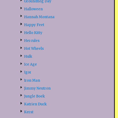
Groundhog Day
Halloween
Hannah Montana
Happy Feet
Hello Kitty
Hercules
Hot Wheels
Hulk
Ice Age
Igor
Iron Man
Jimmy Neutron
Jungle Boek
Katrien Duck
Kerst