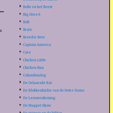
Belle en het Beest
Big Hero 6
Bolt
Bratz
n
Broeder Beer
Captain America
Cars
Chicken Little
Chicken Run
Columbusdag
De Gelaarsde Kat
De Klokkenluider van de Notre Dame
De Leeuwenkoning
De Muppet Show