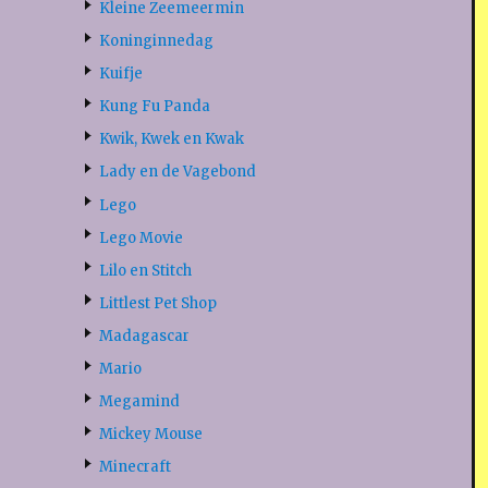
Kleine Zeemeermin
Koninginnedag
Kuifje
Kung Fu Panda
Kwik, Kwek en Kwak
Lady en de Vagebond
Lego
Lego Movie
Lilo en Stitch
Littlest Pet Shop
Madagascar
Mario
Megamind
Mickey Mouse
Minecraft