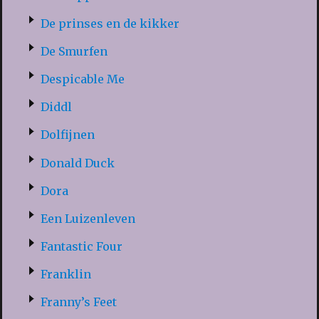
De prinses en de kikker
De Smurfen
Despicable Me
Diddl
Dolfijnen
Donald Duck
Dora
Een Luizenleven
Fantastic Four
Franklin
Franny’s Feet