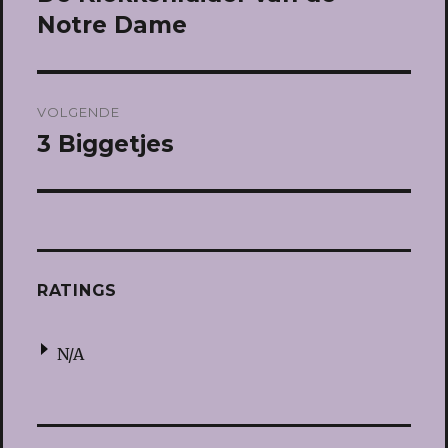
bericht:
Notre Dame
VOLGENDE
3 Biggetjes
Volgend
bericht:
RATINGS
N/A