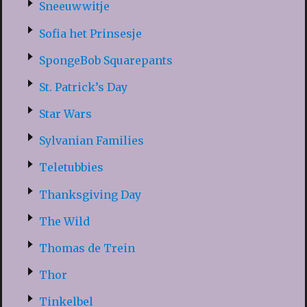
Sneeuwwitje
Sofia het Prinsesje
SpongeBob Squarepants
St. Patrick’s Day
Star Wars
Sylvanian Families
Teletubbies
Thanksgiving Day
The Wild
Thomas de Trein
Thor
Tinkelbel