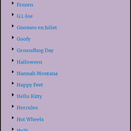
Frozen
G.i.-Joe
Gnomeo en Juliet
Goofy
Groundhog Day
Halloween
Hannah Montana
Happy Feet
Hello Kitty
Hercules
Hot Wheels
Hulk