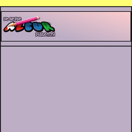
De Beste Kleurplaten