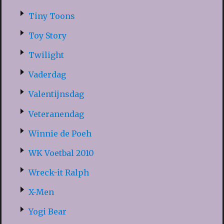
Tiny Toons
Toy Story
Twilight
Vaderdag
Valentijnsdag
Veteranendag
Winnie de Poeh
WK Voetbal 2010
Wreck-it Ralph
X-Men
Yogi Bear