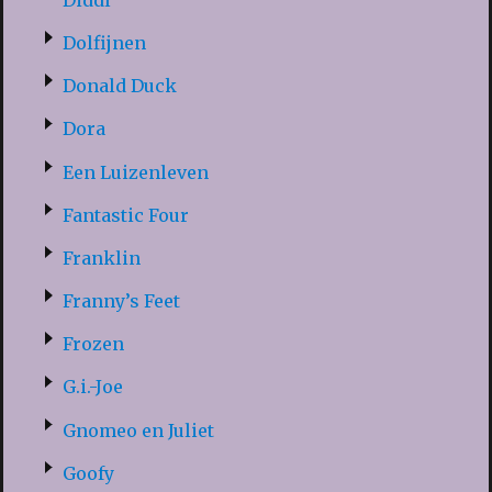
Dolfijnen
Donald Duck
Dora
Een Luizenleven
Fantastic Four
Franklin
Franny’s Feet
Frozen
G.i.-Joe
Gnomeo en Juliet
Goofy