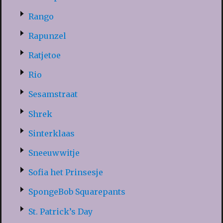
Rango
Rapunzel
Ratjetoe
Rio
Sesamstraat
Shrek
Sinterklaas
Sneeuwwitje
Sofia het Prinsesje
SpongeBob Squarepants
St. Patrick’s Day