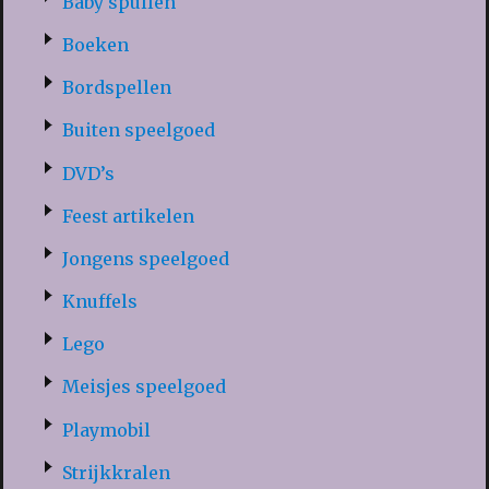
Baby spullen
Boeken
Bordspellen
Buiten speelgoed
DVD’s
Feest artikelen
Jongens speelgoed
Knuffels
Lego
Meisjes speelgoed
Playmobil
Strijkkralen