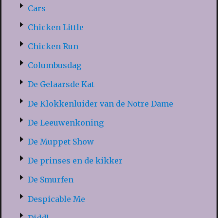
Cars
Chicken Little
Chicken Run
Columbusdag
De Gelaarsde Kat
De Klokkenluider van de Notre Dame
De Leeuwenkoning
De Muppet Show
De prinses en de kikker
De Smurfen
Despicable Me
Diddl