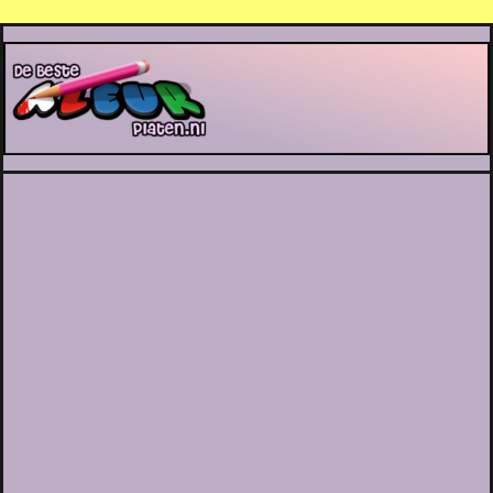
De Beste Kleurplaten