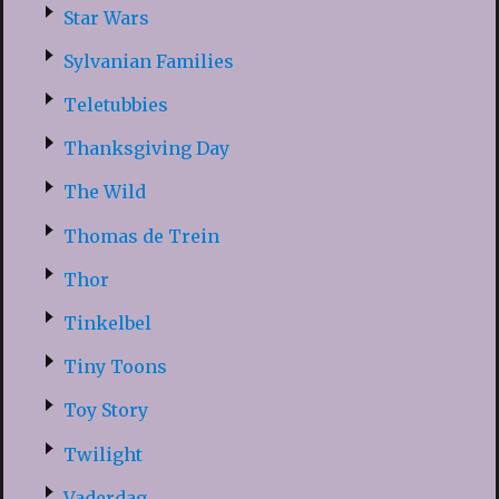
Star Wars
Sylvanian Families
Teletubbies
Thanksgiving Day
The Wild
Thomas de Trein
Thor
Tinkelbel
Tiny Toons
Toy Story
Twilight
Vaderdag