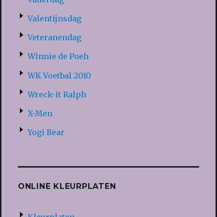
Valentijnsdag
Veteranendag
Winnie de Poeh
WK Voetbal 2010
Wreck-it Ralph
X-Men
Yogi Bear
ONLINE KLEURPLATEN