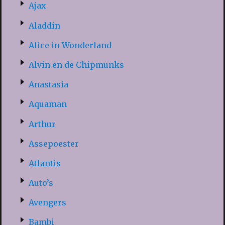
Ajax
Aladdin
Alice in Wonderland
Alvin en de Chipmunks
Anastasia
Aquaman
Arthur
Assepoester
Atlantis
Auto’s
Avengers
Bambi