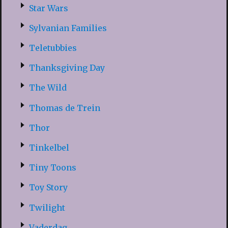
Star Wars
Sylvanian Families
Teletubbies
Thanksgiving Day
The Wild
Thomas de Trein
Thor
Tinkelbel
Tiny Toons
Toy Story
Twilight
Vaderdag