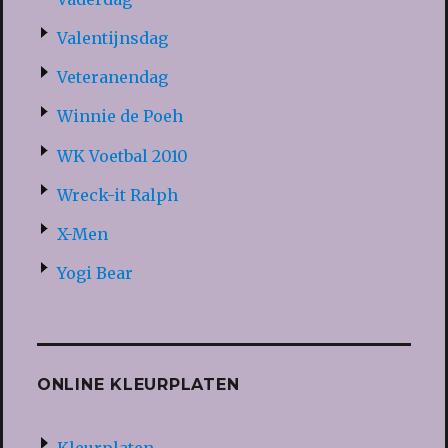
Valentijnsdag
Veteranendag
Winnie de Poeh
WK Voetbal 2010
Wreck-it Ralph
X-Men
Yogi Bear
ONLINE KLEURPLATEN