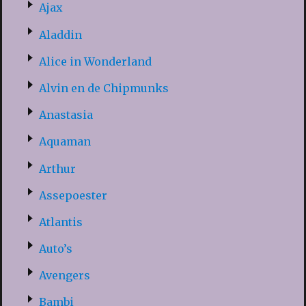
Ajax
Aladdin
Alice in Wonderland
Alvin en de Chipmunks
Anastasia
Aquaman
Arthur
Assepoester
Atlantis
Auto’s
Avengers
Bambi