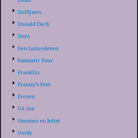
Dolfijnen
Donald Duck
Dora
Een Luizenleven
Fantastic Four
Franklin
Franny’s Feet
Frozen
G.i.-Joe
Gnomeo en Juliet
Goofy