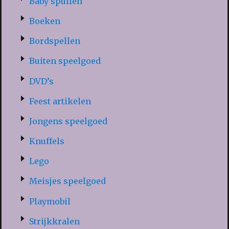
Baby spullen
Boeken
Bordspellen
Buiten speelgoed
DVD’s
Feest artikelen
Jongens speelgoed
Knuffels
Lego
Meisjes speelgoed
Playmobil
Strijkkralen