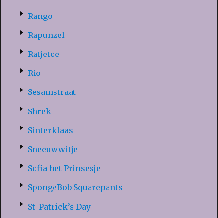
Rango
Rapunzel
Ratjetoe
Rio
Sesamstraat
Shrek
Sinterklaas
Sneeuwwitje
Sofia het Prinsesje
SpongeBob Squarepants
St. Patrick’s Day