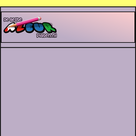
De Beste Kleurplaten