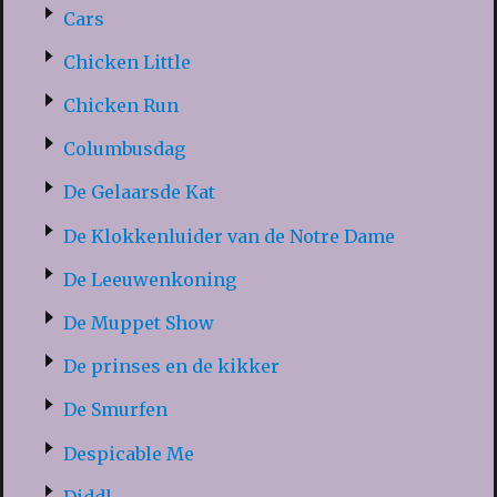
Cars
Chicken Little
Chicken Run
Columbusdag
De Gelaarsde Kat
De Klokkenluider van de Notre Dame
De Leeuwenkoning
De Muppet Show
De prinses en de kikker
De Smurfen
Despicable Me
Diddl