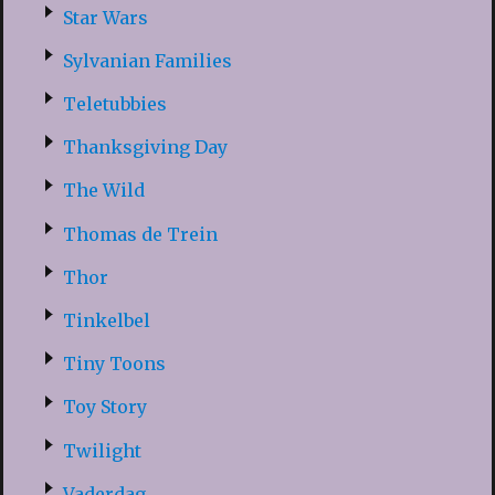
Star Wars
Sylvanian Families
Teletubbies
Thanksgiving Day
The Wild
Thomas de Trein
Thor
Tinkelbel
Tiny Toons
Toy Story
Twilight
Vaderdag