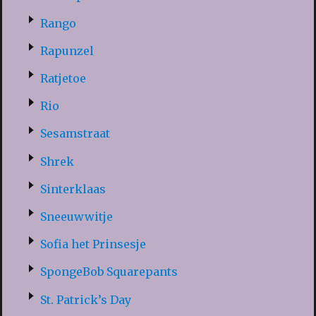
Rango
Rapunzel
Ratjetoe
Rio
Sesamstraat
Shrek
Sinterklaas
Sneeuwwitje
Sofia het Prinsesje
SpongeBob Squarepants
St. Patrick’s Day