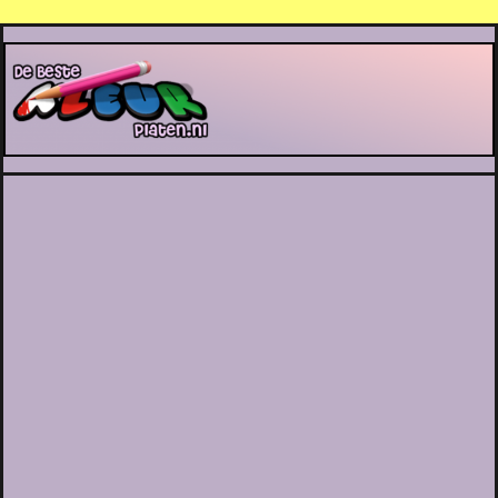
De Beste Kleurplaten