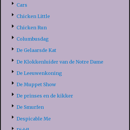
Cars
Chicken Little
Chicken Run
Columbusdag
De Gelaarsde Kat
De Klokkenluider van de Notre Dame
De Leeuwenkoning
De Muppet Show
De prinses en de kikker
De Smurfen
Despicable Me
Diddl