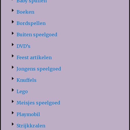
Baby spullen
Boeken
Bordspellen
Buiten speelgoed
DVD’s
Feest artikelen
Jongens speelgoed
Knuffels
Lego
Meisjes speelgoed
Playmobil
Strijkkralen