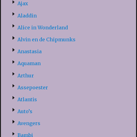
Ajax
Aladdin
Alice in Wonderland
Alvin en de Chipmunks
Anastasia
Aquaman
Arthur
Assepoester
Atlantis
Auto’s
Avengers
Bambi