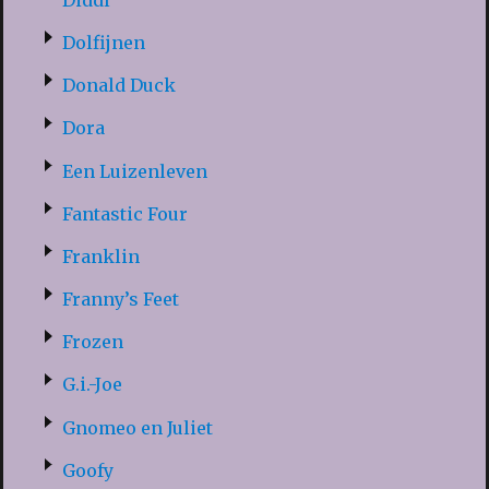
Dolfijnen
Donald Duck
Dora
Een Luizenleven
Fantastic Four
Franklin
Franny’s Feet
Frozen
G.i.-Joe
Gnomeo en Juliet
Goofy