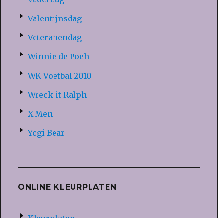
Valentijnsdag
Veteranendag
Winnie de Poeh
WK Voetbal 2010
Wreck-it Ralph
X-Men
Yogi Bear
ONLINE KLEURPLATEN