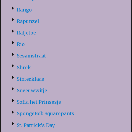
Rango
Rapunzel
Ratjetoe
Rio
Sesamstraat
Shrek
Sinterklaas
Sneeuwwitje
Sofia het Prinsesje
SpongeBob Squarepants
St. Patrick’s Day