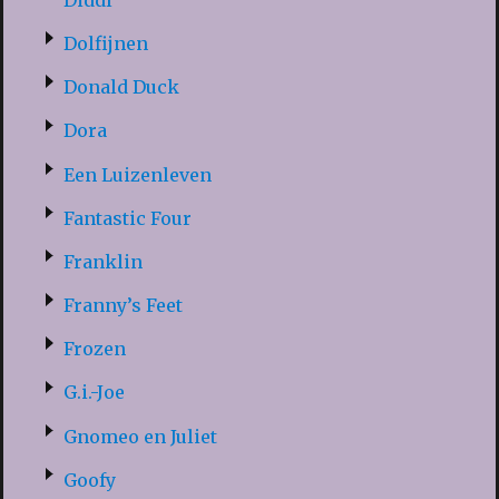
Dolfijnen
Donald Duck
Dora
Een Luizenleven
Fantastic Four
Franklin
Franny’s Feet
Frozen
G.i.-Joe
Gnomeo en Juliet
Goofy