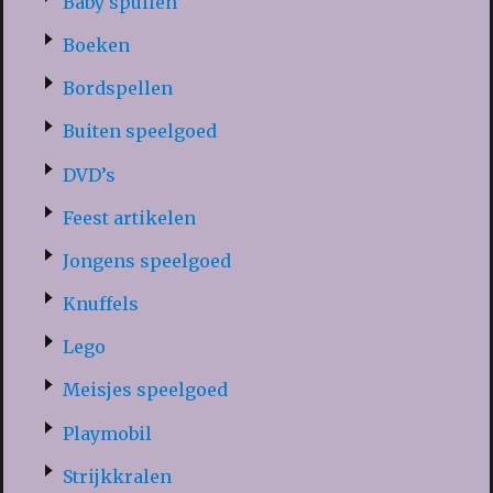
Baby spullen
Boeken
Bordspellen
Buiten speelgoed
DVD’s
Feest artikelen
Jongens speelgoed
Knuffels
Lego
Meisjes speelgoed
Playmobil
Strijkkralen