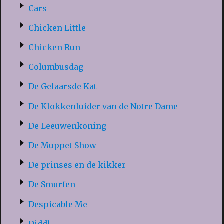
Cars
Chicken Little
Chicken Run
Columbusdag
De Gelaarsde Kat
De Klokkenluider van de Notre Dame
De Leeuwenkoning
De Muppet Show
De prinses en de kikker
De Smurfen
Despicable Me
Diddl