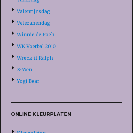
Valentijnsdag
Veteranendag
Winnie de Poeh
WK Voetbal 2010
Wreck-it Ralph
X-Men
Yogi Bear
ONLINE KLEURPLATEN