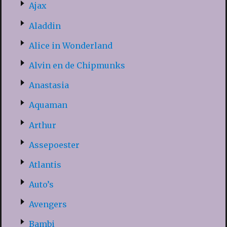
Ajax
Aladdin
Alice in Wonderland
Alvin en de Chipmunks
Anastasia
Aquaman
Arthur
Assepoester
Atlantis
Auto’s
Avengers
Bambi