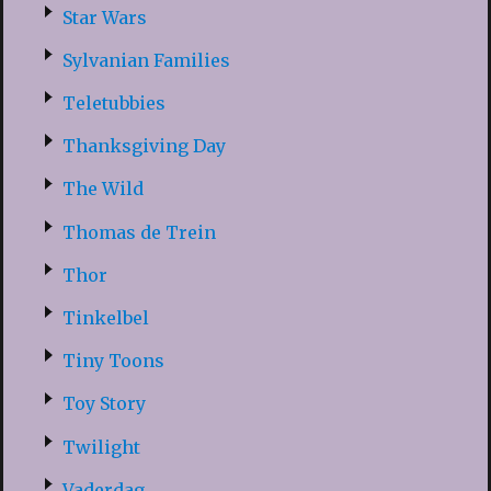
Star Wars
Sylvanian Families
Teletubbies
Thanksgiving Day
The Wild
Thomas de Trein
Thor
Tinkelbel
Tiny Toons
Toy Story
Twilight
Vaderdag