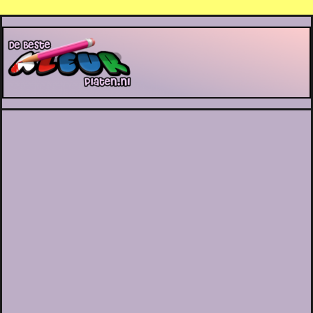
De Beste Kleurplaten