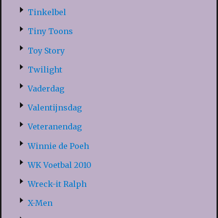
Tinkelbel
Tiny Toons
Toy Story
Twilight
Vaderdag
Valentijnsdag
Veteranendag
Winnie de Poeh
WK Voetbal 2010
Wreck-it Ralph
X-Men