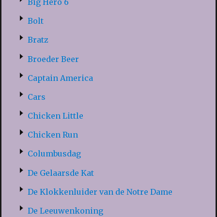
Big Hero 6
Bolt
Bratz
Broeder Beer
Captain America
Cars
Chicken Little
Chicken Run
Columbusdag
De Gelaarsde Kat
De Klokkenluider van de Notre Dame
De Leeuwenkoning