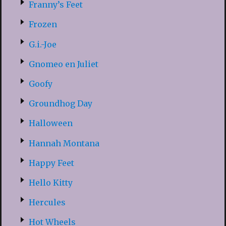
Franny’s Feet
Frozen
G.i.-Joe
Gnomeo en Juliet
Goofy
Groundhog Day
Halloween
Hannah Montana
Happy Feet
Hello Kitty
Hercules
Hot Wheels