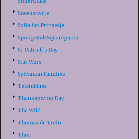
Sinterklaas
Sneeuwwitje
Sofia het Prinsesje
SpongeBob Squarepants
St. Patrick’s Day
Star Wars
Sylvanian Families
Teletubbies
Thanksgiving Day
The Wild
Thomas de Trein
Thor