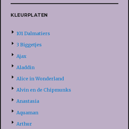
KLEURPLATEN
101 Dalmatiers
3 Biggetjes
Ajax
Aladdin
Alice in Wonderland
Alvin en de Chipmunks
Anastasia
Aquaman
Arthur