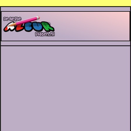
De Beste Kleurplaten