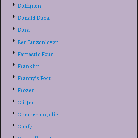
Dolfijnen
Donald Duck
Dora
Een Luizenleven
Fantastic Four
Franklin
Franny’s Feet
Frozen
G.i.-Joe
Gnomeo en Juliet
Goofy