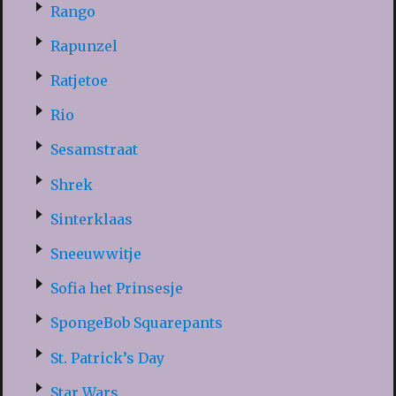
Rango
Rapunzel
Ratjetoe
Rio
Sesamstraat
Shrek
Sinterklaas
Sneeuwwitje
Sofia het Prinsesje
SpongeBob Squarepants
St. Patrick’s Day
Star Wars