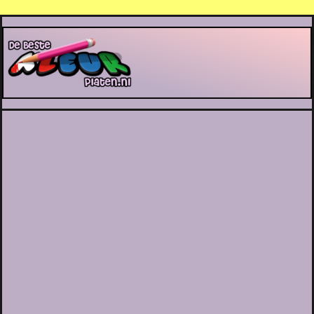
De Beste Kleurplaten