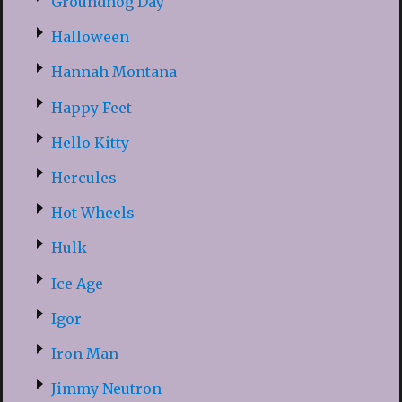
Groundhog Day
Halloween
Hannah Montana
Happy Feet
Hello Kitty
Hercules
Hot Wheels
Hulk
Ice Age
Igor
Iron Man
Jimmy Neutron