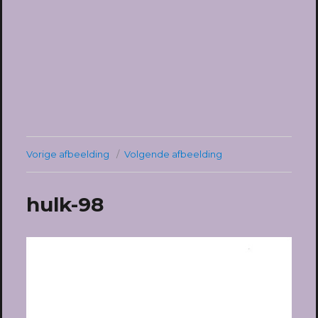
Vorige afbeelding
Volgende afbeelding
hulk-98