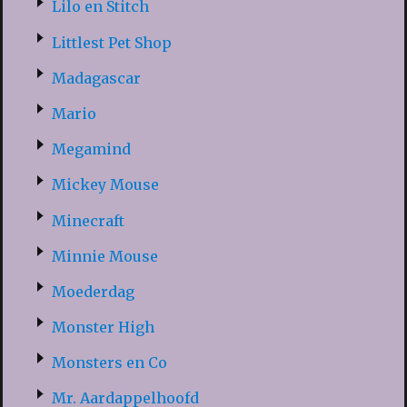
Lilo en Stitch
Littlest Pet Shop
Madagascar
Mario
Megamind
Mickey Mouse
Minecraft
Minnie Mouse
Moederdag
Monster High
Monsters en Co
Mr. Aardappelhoofd