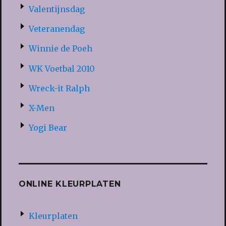
Valentijnsdag
Veteranendag
Winnie de Poeh
WK Voetbal 2010
Wreck-it Ralph
X-Men
Yogi Bear
ONLINE KLEURPLATEN
Kleurplaten