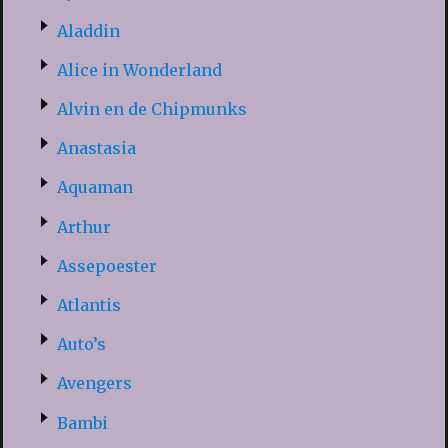
Aladdin
Alice in Wonderland
Alvin en de Chipmunks
Anastasia
Aquaman
Arthur
Assepoester
Atlantis
Auto’s
Avengers
Bambi