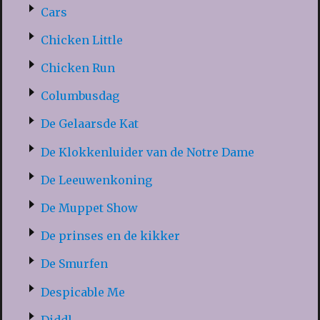
Cars
Chicken Little
Chicken Run
Columbusdag
De Gelaarsde Kat
De Klokkenluider van de Notre Dame
De Leeuwenkoning
De Muppet Show
De prinses en de kikker
De Smurfen
Despicable Me
Diddl