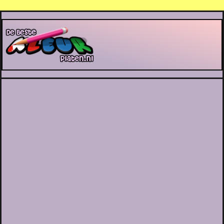
De Beste Kleurplaten