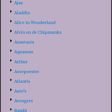
Ajax
Aladdin
Alice in Wonderland
Alvin en de Chipmunks
Anastasia
Aquaman
Arthur
Assepoester
Atlantis
Auto’s
Avengers
Bambi