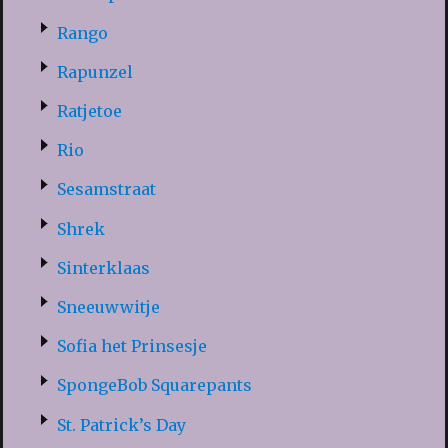
Rango
Rapunzel
Ratjetoe
Rio
Sesamstraat
Shrek
Sinterklaas
Sneeuwwitje
Sofia het Prinsesje
SpongeBob Squarepants
St. Patrick’s Day