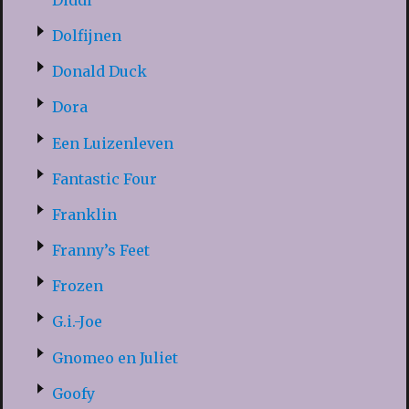
Dolfijnen
Donald Duck
Dora
Een Luizenleven
Fantastic Four
Franklin
Franny’s Feet
Frozen
G.i.-Joe
Gnomeo en Juliet
Goofy