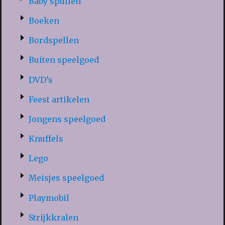
Baby spullen
Boeken
Bordspellen
Buiten speelgoed
DVD’s
Feest artikelen
Jongens speelgoed
Knuffels
Lego
Meisjes speelgoed
Playmobil
Strijkkralen