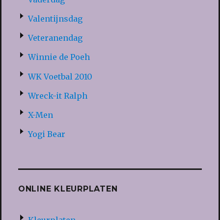
Valentijnsdag
Veteranendag
Winnie de Poeh
WK Voetbal 2010
Wreck-it Ralph
X-Men
Yogi Bear
ONLINE KLEURPLATEN