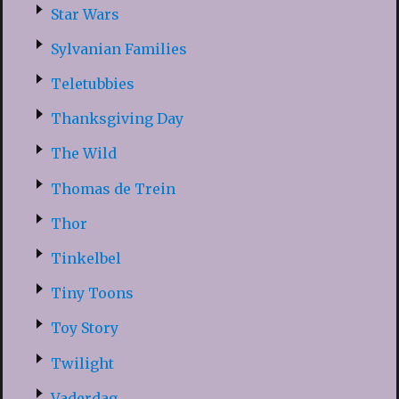
Star Wars
Sylvanian Families
Teletubbies
Thanksgiving Day
The Wild
Thomas de Trein
Thor
Tinkelbel
Tiny Toons
Toy Story
Twilight
Vaderdag