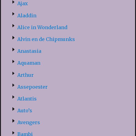
Ajax
Aladdin
Alice in Wonderland
Alvin en de Chipmunks
Anastasia
Aquaman
Arthur
Assepoester
Atlantis
Auto’s
Avengers
Bambi