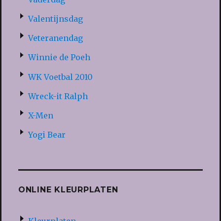
Valentijnsdag
Veteranendag
Winnie de Poeh
WK Voetbal 2010
Wreck-it Ralph
X-Men
Yogi Bear
ONLINE KLEURPLATEN