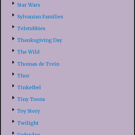
Star Wars
Sylvanian Families
Teletubbies
Thanksgiving Day
The Wild
Thomas de Trein
Thor
Tinkelbel
Tiny Toons
Toy Story
Twilight
Vaderdag