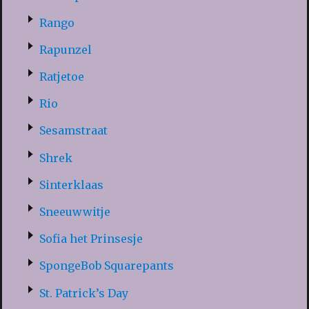
Rango
Rapunzel
Ratjetoe
Rio
Sesamstraat
Shrek
Sinterklaas
Sneeuwwitje
Sofia het Prinsesje
SpongeBob Squarepants
St. Patrick’s Day