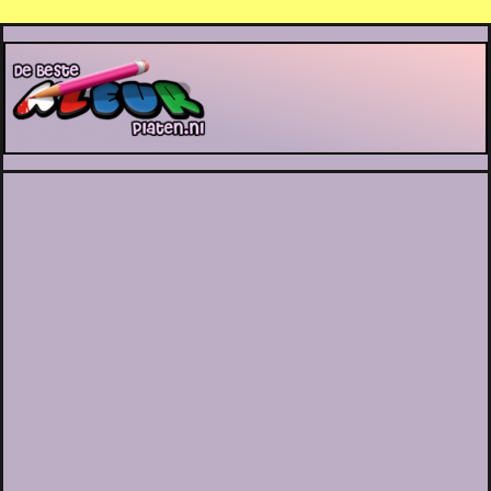
De Beste Kleurplaten