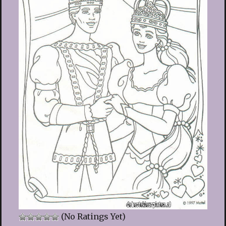
(No Ratings Yet)