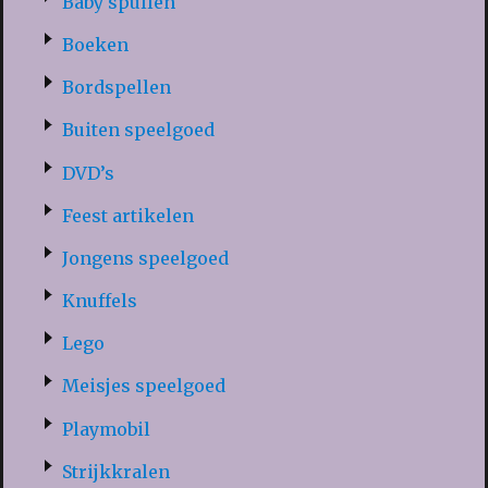
Baby spullen
Boeken
Bordspellen
Buiten speelgoed
DVD’s
Feest artikelen
Jongens speelgoed
Knuffels
Lego
Meisjes speelgoed
Playmobil
Strijkkralen