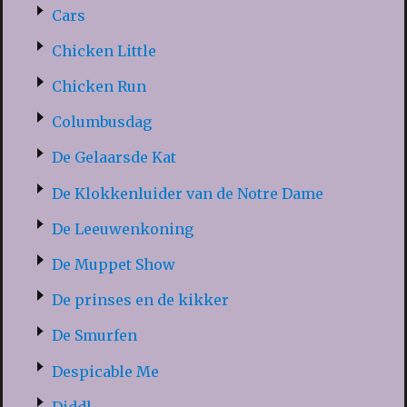
Cars
Chicken Little
Chicken Run
Columbusdag
De Gelaarsde Kat
De Klokkenluider van de Notre Dame
De Leeuwenkoning
De Muppet Show
De prinses en de kikker
De Smurfen
Despicable Me
Diddl