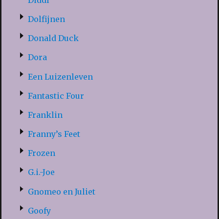
Dolfijnen
Donald Duck
Dora
Een Luizenleven
Fantastic Four
Franklin
Franny’s Feet
Frozen
G.i.-Joe
Gnomeo en Juliet
Goofy