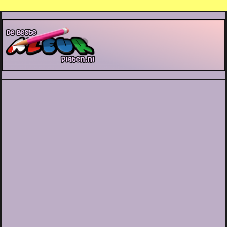
De Beste Kleurplaten