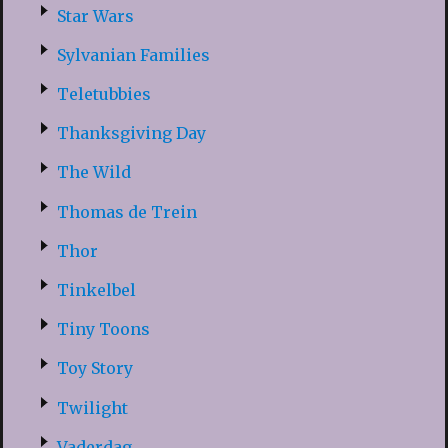
Star Wars
Sylvanian Families
Teletubbies
Thanksgiving Day
The Wild
Thomas de Trein
Thor
Tinkelbel
Tiny Toons
Toy Story
Twilight
Vaderdag