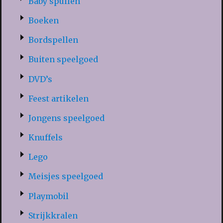
Baby spullen
Boeken
Bordspellen
Buiten speelgoed
DVD’s
Feest artikelen
Jongens speelgoed
Knuffels
Lego
Meisjes speelgoed
Playmobil
Strijkkralen