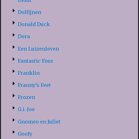
Dolfijnen
Donald Duck
Dora
Een Luizenleven
Fantastic Four
Franklin
Franny’s Feet
Frozen
G.i.-Joe
Gnomeo en Juliet
Goofy