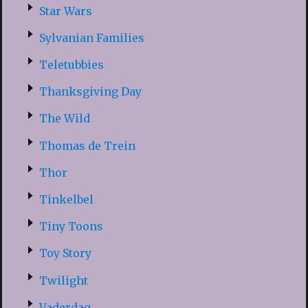
Star Wars
Sylvanian Families
Teletubbies
Thanksgiving Day
The Wild
Thomas de Trein
Thor
Tinkelbel
Tiny Toons
Toy Story
Twilight
Vaderdag