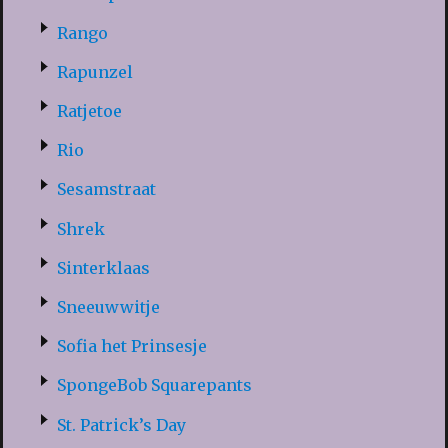
Rango
Rapunzel
Ratjetoe
Rio
Sesamstraat
Shrek
Sinterklaas
Sneeuwwitje
Sofia het Prinsesje
SpongeBob Squarepants
St. Patrick’s Day