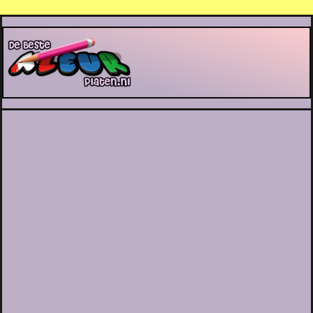
De Beste Kleurplaten