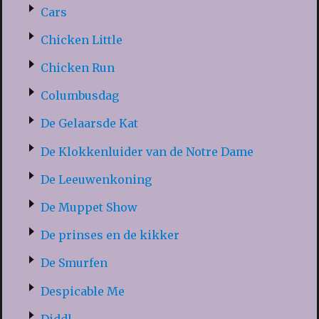
Cars
Chicken Little
Chicken Run
Columbusdag
De Gelaarsde Kat
De Klokkenluider van de Notre Dame
De Leeuwenkoning
De Muppet Show
De prinses en de kikker
De Smurfen
Despicable Me
Diddl