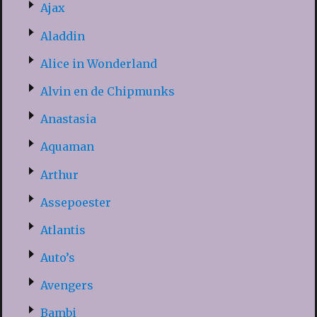
Ajax
Aladdin
Alice in Wonderland
Alvin en de Chipmunks
Anastasia
Aquaman
Arthur
Assepoester
Atlantis
Auto’s
Avengers
Bambi