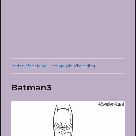
Vorige afbeelding
Volgende afbeelding
Batman3