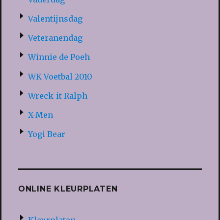
Valentijnsdag
Veteranendag
Winnie de Poeh
WK Voetbal 2010
Wreck-it Ralph
X-Men
Yogi Bear
ONLINE KLEURPLATEN