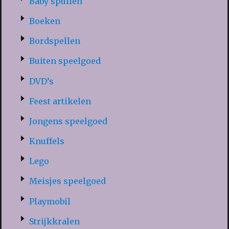
Baby spullen
Boeken
Bordspellen
Buiten speelgoed
DVD’s
Feest artikelen
Jongens speelgoed
Knuffels
Lego
Meisjes speelgoed
Playmobil
Strijkkralen