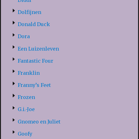
Dolfijnen
Donald Duck
Dora
Een Luizenleven
Fantastic Four
Franklin
Franny’s Feet
Frozen
G.i.-Joe
Gnomeo en Juliet
Goofy