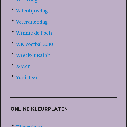
Valentijnsdag
Veteranendag
Winnie de Poeh
WK Voetbal 2010
Wreck-it Ralph
X-Men
Yogi Bear
ONLINE KLEURPLATEN