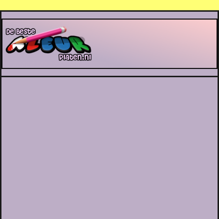
De Beste Kleurplaten