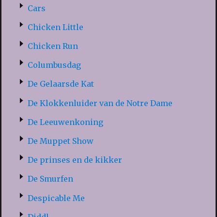
Cars
Chicken Little
Chicken Run
Columbusdag
De Gelaarsde Kat
De Klokkenluider van de Notre Dame
De Leeuwenkoning
De Muppet Show
De prinses en de kikker
De Smurfen
Despicable Me
Diddl