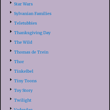
Star Wars
Sylvanian Families
Teletubbies
Thanksgiving Day
The Wild
Thomas de Trein
Thor
Tinkelbel
Tiny Toons
Toy Story
Twilight
Vaderdag