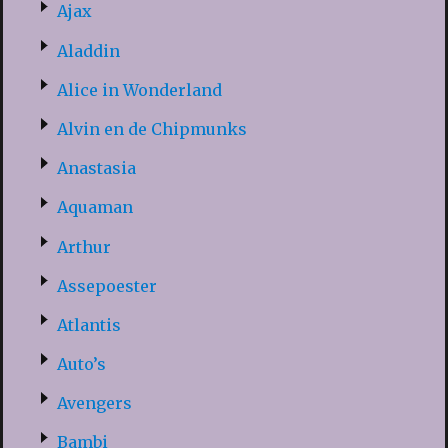
Ajax
Aladdin
Alice in Wonderland
Alvin en de Chipmunks
Anastasia
Aquaman
Arthur
Assepoester
Atlantis
Auto’s
Avengers
Bambi