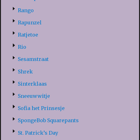
Rango
Rapunzel
Ratjetoe
Rio
Sesamstraat
Shrek
Sinterklaas
Sneeuwwitje
Sofia het Prinsesje
SpongeBob Squarepants
St. Patrick’s Day