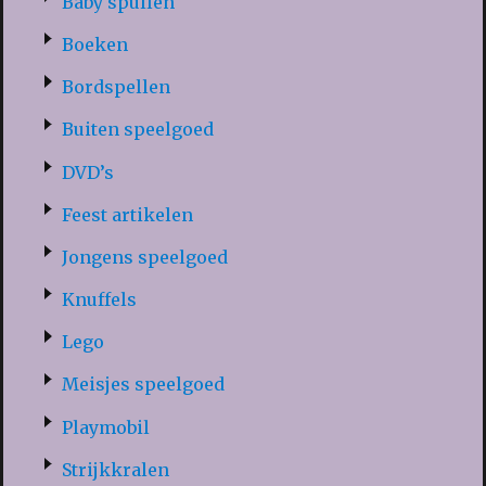
Baby spullen
Boeken
Bordspellen
Buiten speelgoed
DVD’s
Feest artikelen
Jongens speelgoed
Knuffels
Lego
Meisjes speelgoed
Playmobil
Strijkkralen