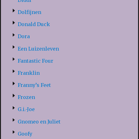
Dolfijnen
Donald Duck
Dora
Een Luizenleven
Fantastic Four
Franklin
Franny’s Feet
Frozen
G.i.-Joe
Gnomeo en Juliet
Goofy