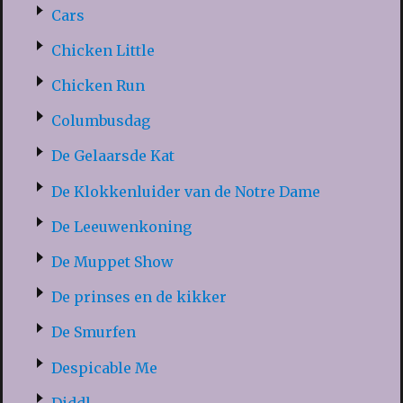
Cars
Chicken Little
Chicken Run
Columbusdag
De Gelaarsde Kat
De Klokkenluider van de Notre Dame
De Leeuwenkoning
De Muppet Show
De prinses en de kikker
De Smurfen
Despicable Me
Diddl