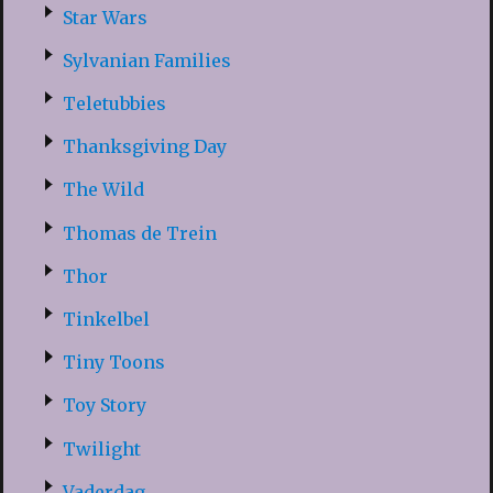
Star Wars
Sylvanian Families
Teletubbies
Thanksgiving Day
The Wild
Thomas de Trein
Thor
Tinkelbel
Tiny Toons
Toy Story
Twilight
Vaderdag