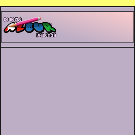
De Beste Kleurplaten