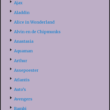
Ajax
Aladdin
Alice in Wonderland
Alvin en de Chipmunks
Anastasia
Aquaman
Arthur
Assepoester
Atlantis
Auto’s
Avengers
Bambi