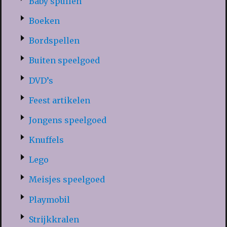
Baby spullen
Boeken
Bordspellen
Buiten speelgoed
DVD’s
Feest artikelen
Jongens speelgoed
Knuffels
Lego
Meisjes speelgoed
Playmobil
Strijkkralen