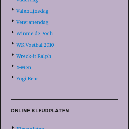
Valentijnsdag
Veteranendag
Winnie de Poeh
WK Voetbal 2010
Wreck-it Ralph
X-Men
Yogi Bear
ONLINE KLEURPLATEN