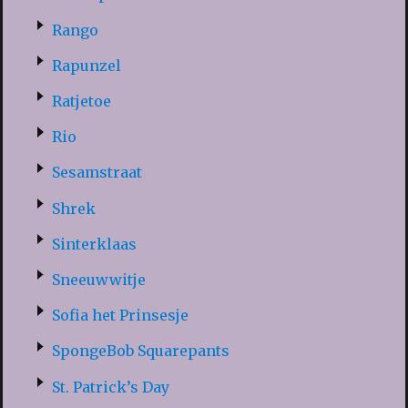
Rango
Rapunzel
Ratjetoe
Rio
Sesamstraat
Shrek
Sinterklaas
Sneeuwwitje
Sofia het Prinsesje
SpongeBob Squarepants
St. Patrick’s Day