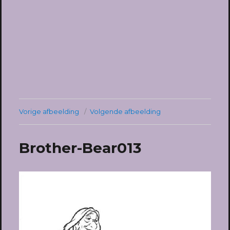
Vorige afbeelding
Volgende afbeelding
Brother-Bear013