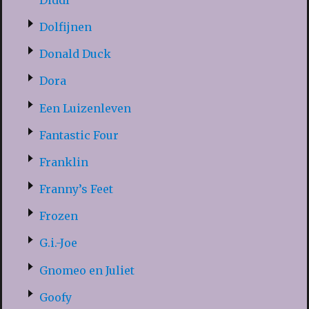
Dolfijnen
Donald Duck
Dora
Een Luizenleven
Fantastic Four
Franklin
Franny’s Feet
Frozen
G.i.-Joe
Gnomeo en Juliet
Goofy