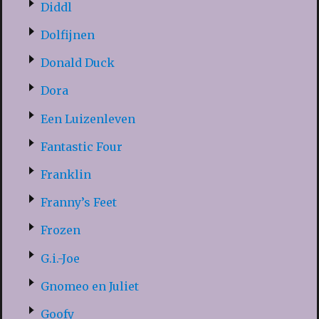
Diddl
Dolfijnen
Donald Duck
Dora
Een Luizenleven
Fantastic Four
Franklin
Franny’s Feet
Frozen
G.i.-Joe
Gnomeo en Juliet
Goofy