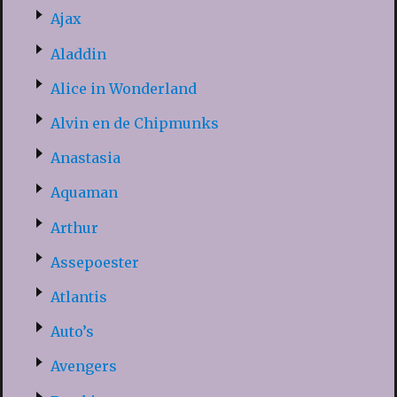
Ajax
Aladdin
Alice in Wonderland
Alvin en de Chipmunks
Anastasia
Aquaman
Arthur
Assepoester
Atlantis
Auto’s
Avengers