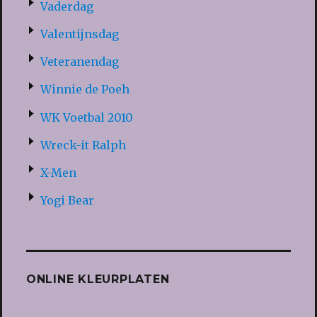
Vaderdag
Valentijnsdag
Veteranendag
Winnie de Poeh
WK Voetbal 2010
Wreck-it Ralph
X-Men
Yogi Bear
ONLINE KLEURPLATEN