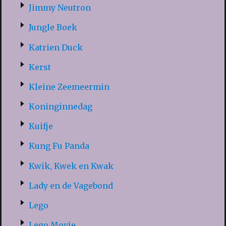
Jimmy Neutron
Jungle Boek
Katrien Duck
Kerst
Kleine Zeemeermin
Koninginnedag
Kuifje
Kung Fu Panda
Kwik, Kwek en Kwak
Lady en de Vagebond
Lego
Lego Movie