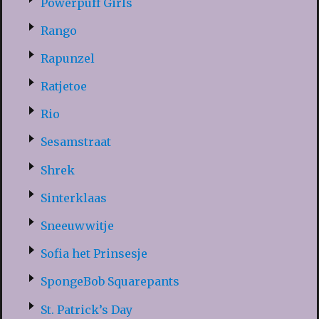
Powerpuff Girls
Rango
Rapunzel
Ratjetoe
Rio
Sesamstraat
Shrek
Sinterklaas
Sneeuwwitje
Sofia het Prinsesje
SpongeBob Squarepants
St. Patrick’s Day