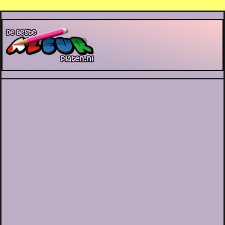
De Beste Kleurplaten