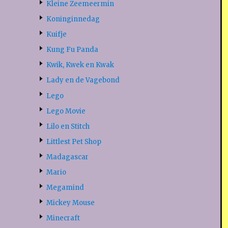
Kleine Zeemeermin
Koninginnedag
Kuifje
Kung Fu Panda
Kwik, Kwek en Kwak
Lady en de Vagebond
Lego
Lego Movie
Lilo en Stitch
Littlest Pet Shop
Madagascar
Mario
Megamind
Mickey Mouse
Minecraft