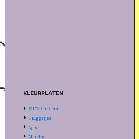
KLEURPLATEN
101 Dalmatiers
3 Biggetjes
Ajax
Aladdin