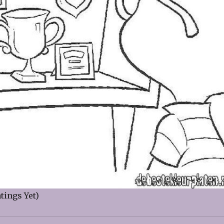
tings Yet)