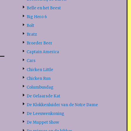
Belle en het Beest
Big Hero 6
Bolt
Bratz
Broeder Beer
Captain America
Cars
Chicken Little
Chicken Run
Columbusdag
De Gelaarsde Kat
De Klokkenluider van de Notre Dame
De Leeuwenkoning
De Muppet Show