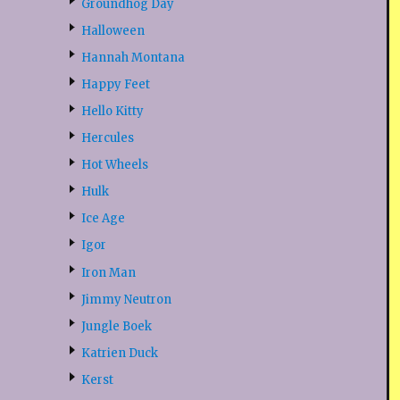
Groundhog Day
Halloween
Hannah Montana
Happy Feet
Hello Kitty
Hercules
Hot Wheels
Hulk
Ice Age
Igor
Iron Man
Jimmy Neutron
Jungle Boek
Katrien Duck
Kerst