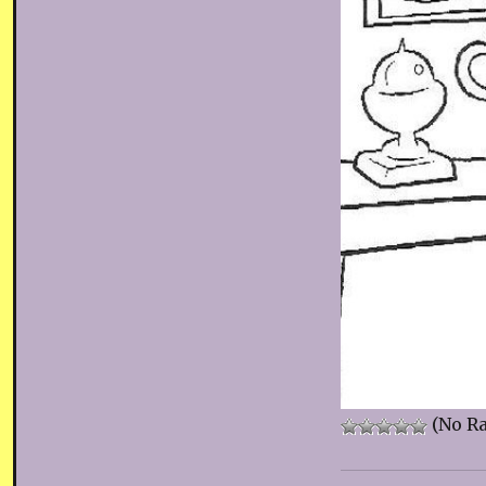
(No Ra