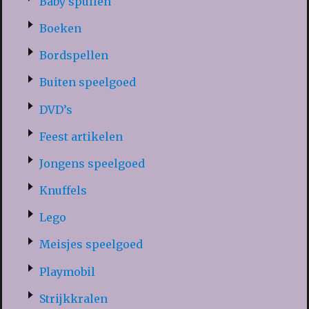
Baby spullen
Boeken
Bordspellen
Buiten speelgoed
DVD’s
Feest artikelen
Jongens speelgoed
Knuffels
Lego
Meisjes speelgoed
Playmobil
Strijkkralen