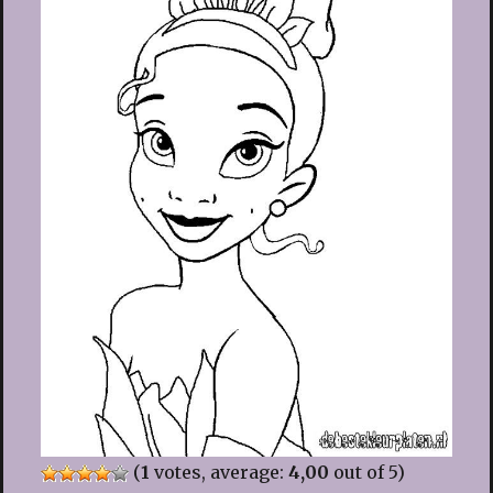
(
1
votes, average:
4,00
out of 5)