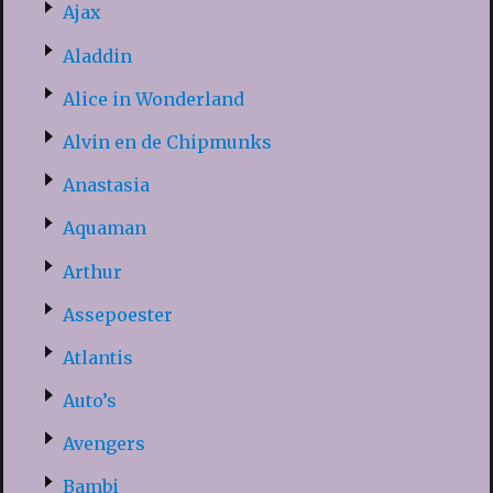
Ajax
Aladdin
Alice in Wonderland
Alvin en de Chipmunks
Anastasia
Aquaman
Arthur
Assepoester
Atlantis
Auto’s
Avengers
Bambi