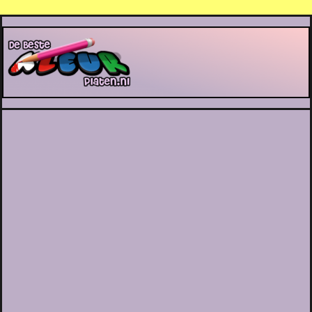
De Beste Kleurplaten