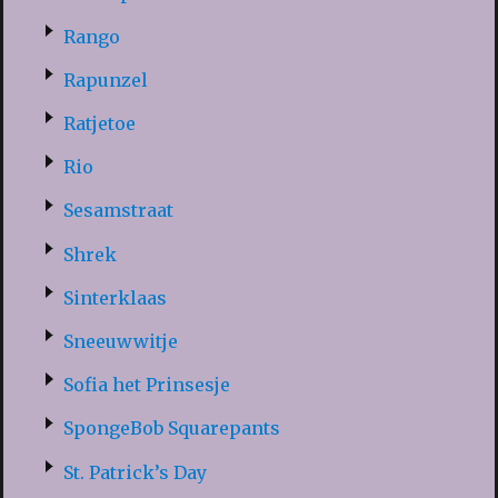
Rango
Rapunzel
Ratjetoe
Rio
Sesamstraat
Shrek
Sinterklaas
Sneeuwwitje
Sofia het Prinsesje
SpongeBob Squarepants
St. Patrick’s Day