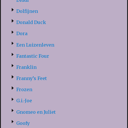
Dolfijnen
Donald Duck
Dora
Een Luizenleven
Fantastic Four
Franklin
Franny’s Feet
Frozen
G.i.-Joe
Gnomeo en Juliet
Goofy