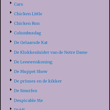
Cars
Chicken Little
Chicken Run
Columbusdag
De Gelaarsde Kat
De Klokkenluider van de Notre Dame
De Leeuwenkoning
De Muppet Show
De prinses en de kikker
De Smurfen
Despicable Me
Diddl