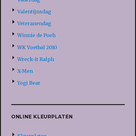
Valentijnsdag
Veteranendag
Winnie de Poeh
WK Voetbal 2010
Wreck-it Ralph
X-Men
Yogi Bear
ONLINE KLEURPLATEN