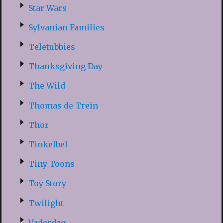
Star Wars
Sylvanian Families
Teletubbies
Thanksgiving Day
The Wild
Thomas de Trein
Thor
Tinkelbel
Tiny Toons
Toy Story
Twilight
Vaderdag