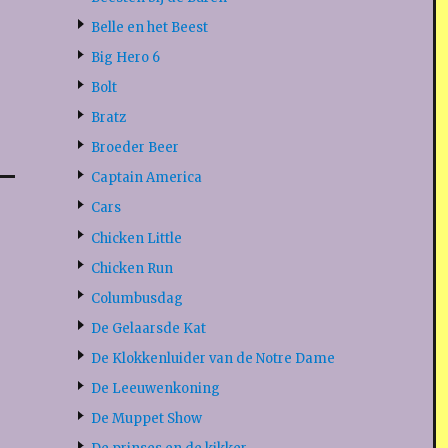
Belle en het Beest
Big Hero 6
Bolt
Bratz
Broeder Beer
Captain America
Cars
Chicken Little
Chicken Run
Columbusdag
De Gelaarsde Kat
De Klokkenluider van de Notre Dame
De Leeuwenkoning
De Muppet Show