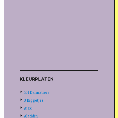
KLEURPLATEN
101 Dalmatiers
3 Biggetjes
Ajax
Aladdin