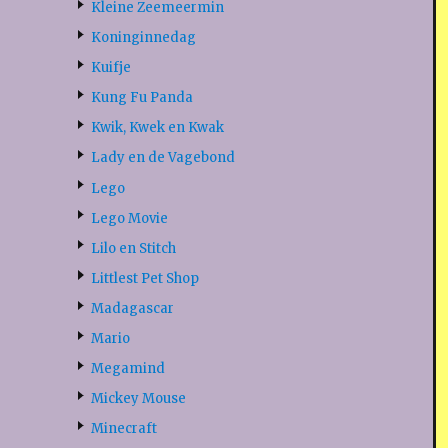
Kleine Zeemeermin
Koninginnedag
Kuifje
Kung Fu Panda
Kwik, Kwek en Kwak
Lady en de Vagebond
Lego
Lego Movie
Lilo en Stitch
Littlest Pet Shop
Madagascar
Mario
Megamind
Mickey Mouse
Minecraft