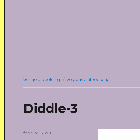
Vorige afbeelding
Volgende afbeelding
Diddle-3
Geplaatst
februari 6, 2011
op