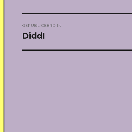
Bericht
GEPUBLICEERD IN
navigatie
Diddl