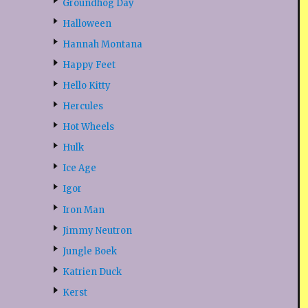
Groundhog Day
Halloween
Hannah Montana
Happy Feet
Hello Kitty
Hercules
Hot Wheels
Hulk
Ice Age
Igor
Iron Man
Jimmy Neutron
Jungle Boek
Katrien Duck
Kerst