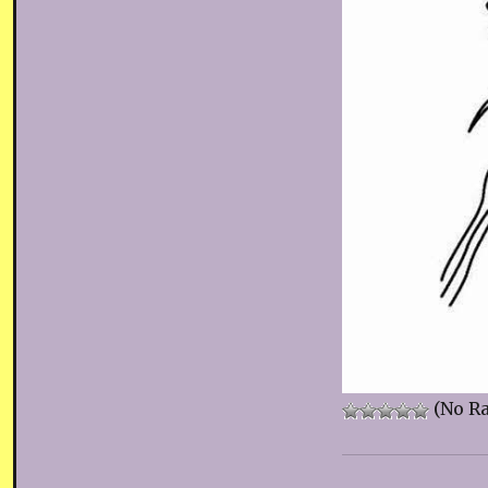
(No Ra