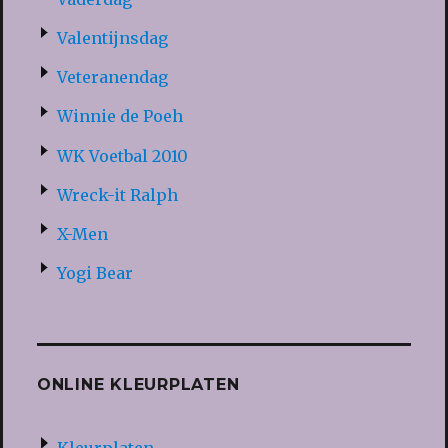
Valentijnsdag
Veteranendag
Winnie de Poeh
WK Voetbal 2010
Wreck-it Ralph
X-Men
Yogi Bear
ONLINE KLEURPLATEN