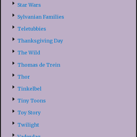
Star Wars
Sylvanian Families
Teletubbies
Thanksgiving Day
The Wild
Thomas de Trein
Thor
Tinkelbel
Tiny Toons
Toy Story
Twilight
Vaderdag