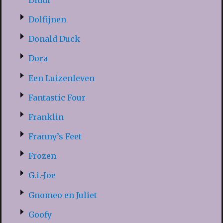
Dolfijnen
Donald Duck
Dora
Een Luizenleven
Fantastic Four
Franklin
Franny’s Feet
Frozen
G.i.-Joe
Gnomeo en Juliet
Goofy