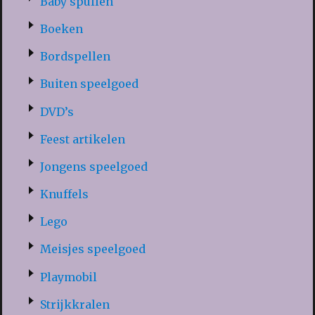
Baby spullen
Boeken
Bordspellen
Buiten speelgoed
DVD’s
Feest artikelen
Jongens speelgoed
Knuffels
Lego
Meisjes speelgoed
Playmobil
Strijkkralen