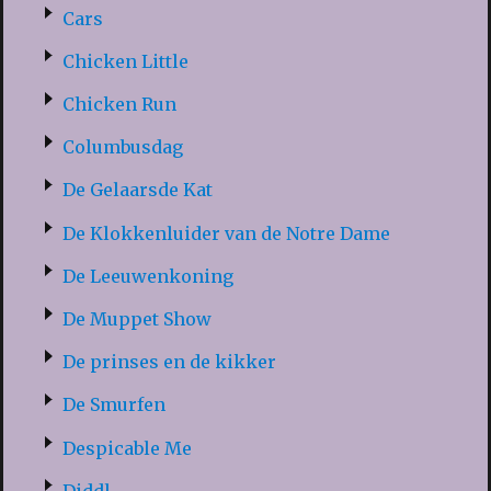
Cars
Chicken Little
Chicken Run
Columbusdag
De Gelaarsde Kat
De Klokkenluider van de Notre Dame
De Leeuwenkoning
De Muppet Show
De prinses en de kikker
De Smurfen
Despicable Me
Diddl