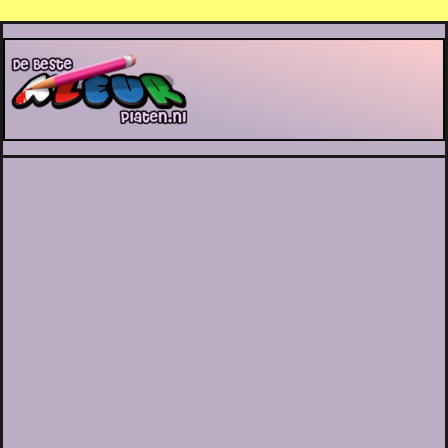
De Beste Kleurplaten