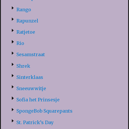
Rango
Rapunzel
Ratjetoe
Rio
Sesamstraat
Shrek
Sinterklaas
Sneeuwwitje
Sofia het Prinsesje
SpongeBob Squarepants
St. Patrick’s Day