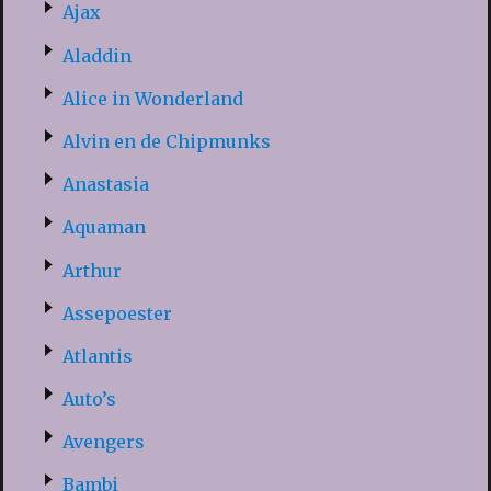
Ajax
Aladdin
Alice in Wonderland
Alvin en de Chipmunks
Anastasia
Aquaman
Arthur
Assepoester
Atlantis
Auto’s
Avengers
Bambi