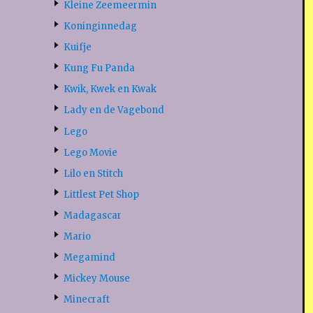
Kleine Zeemeermin
Koninginnedag
Kuifje
Kung Fu Panda
Kwik, Kwek en Kwak
Lady en de Vagebond
Lego
Lego Movie
Lilo en Stitch
Littlest Pet Shop
Madagascar
Mario
Megamind
Mickey Mouse
Minecraft