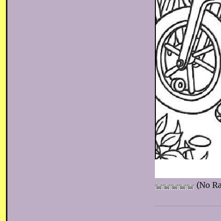
(No Ra