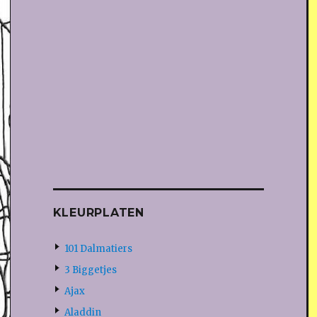
KLEURPLATEN
101 Dalmatiers
3 Biggetjes
Ajax
Aladdin