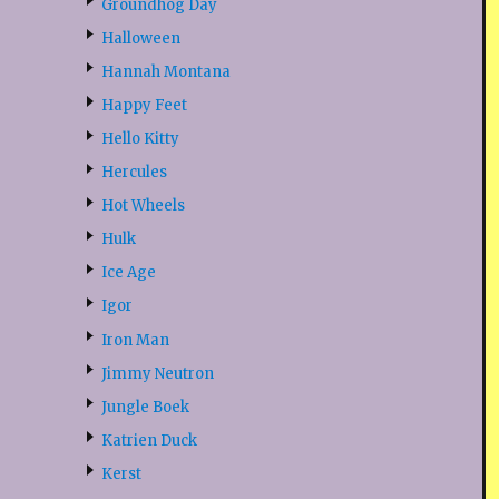
Groundhog Day
Halloween
Hannah Montana
Happy Feet
Hello Kitty
Hercules
Hot Wheels
Hulk
Ice Age
Igor
Iron Man
Jimmy Neutron
Jungle Boek
Katrien Duck
Kerst