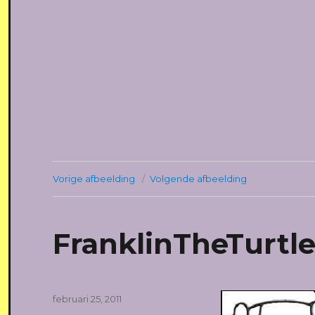
Vorige afbeelding
Volgende afbeelding
FranklinTheTurtle
Geplaatst
februari 25, 2011
op