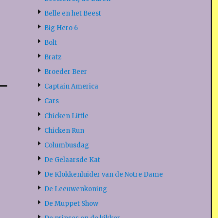
Belle en het Beest
Big Hero 6
Bolt
Bratz
Broeder Beer
Captain America
Cars
Chicken Little
Chicken Run
Columbusdag
De Gelaarsde Kat
De Klokkenluider van de Notre Dame
De Leeuwenkoning
De Muppet Show