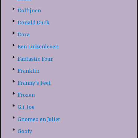
Dolfijnen
Donald Duck
Dora
Een Luizenleven
Fantastic Four
Franklin
Franny’s Feet
Frozen
G.i.-Joe
Gnomeo en Juliet
Goofy