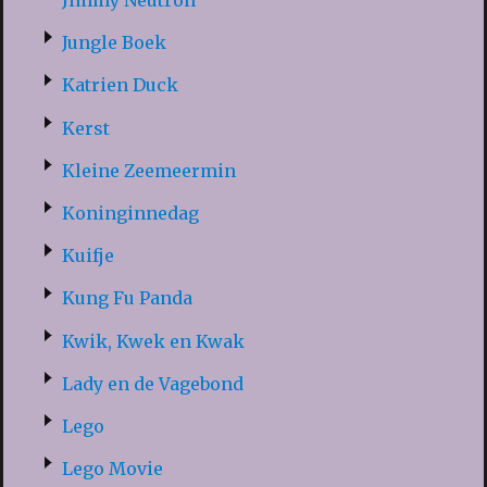
Jimmy Neutron
Jungle Boek
Katrien Duck
Kerst
Kleine Zeemeermin
Koninginnedag
Kuifje
Kung Fu Panda
Kwik, Kwek en Kwak
Lady en de Vagebond
Lego
Lego Movie