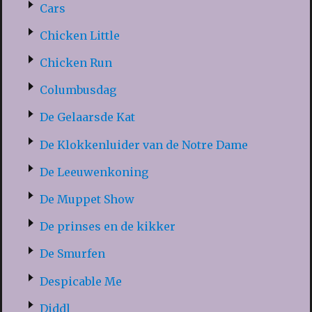
Cars
Chicken Little
Chicken Run
Columbusdag
De Gelaarsde Kat
De Klokkenluider van de Notre Dame
De Leeuwenkoning
De Muppet Show
De prinses en de kikker
De Smurfen
Despicable Me
Diddl