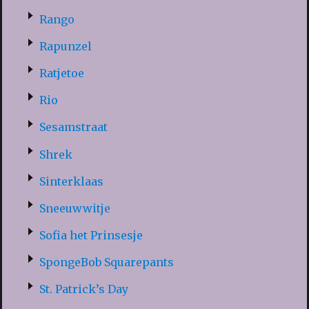
Rango
Rapunzel
Ratjetoe
Rio
Sesamstraat
Shrek
Sinterklaas
Sneeuwwitje
Sofia het Prinsesje
SpongeBob Squarepants
St. Patrick’s Day