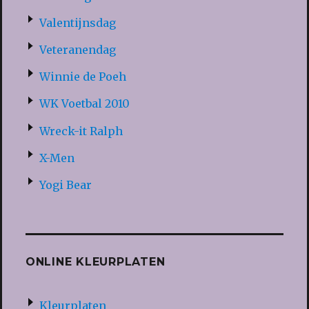
Valentijnsdag
Veteranendag
Winnie de Poeh
WK Voetbal 2010
Wreck-it Ralph
X-Men
Yogi Bear
ONLINE KLEURPLATEN
Kleurplaten