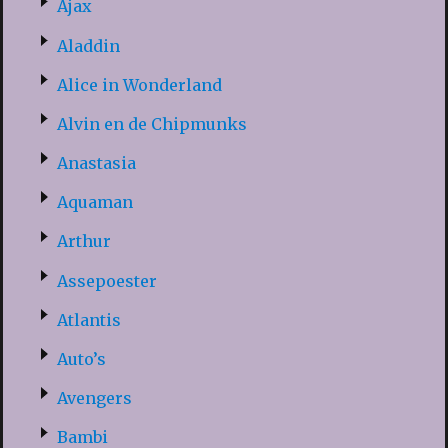
Ajax
Aladdin
Alice in Wonderland
Alvin en de Chipmunks
Anastasia
Aquaman
Arthur
Assepoester
Atlantis
Auto’s
Avengers
Bambi