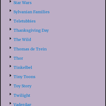
Star Wars
Sylvanian Families
Teletubbies
Thanksgiving Day
The Wild
Thomas de Trein
Thor
Tinkelbel
Tiny Toons
Toy Story
Twilight
Vaderdag