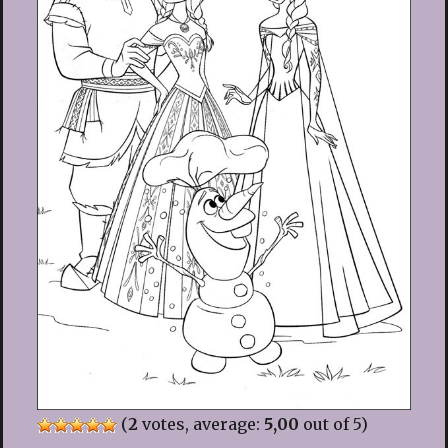
(
2
votes, average:
5,00
out of 5)