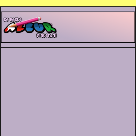
De Beste Kleurplaten