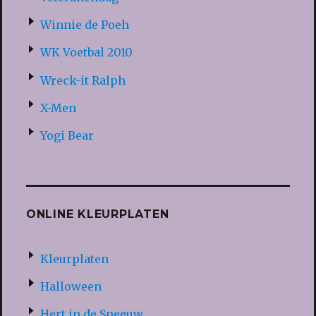
Winnie de Poeh
WK Voetbal 2010
Wreck-it Ralph
X-Men
Yogi Bear
ONLINE KLEURPLATEN
Kleurplaten
Halloween
Hert in de Sneeuw