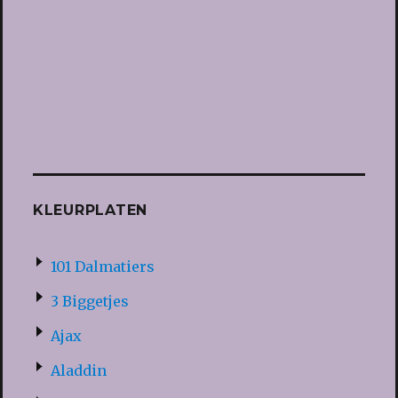
KLEURPLATEN
101 Dalmatiers
3 Biggetjes
Ajax
Aladdin