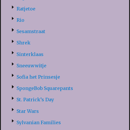
Ratjetoe
Rio
Sesamstraat
Shrek
Sinterklaas
Sneeuwwitje
Sofia het Prinsesje
SpongeBob Squarepants
St. Patrick’s Day
Star Wars
Sylvanian Families