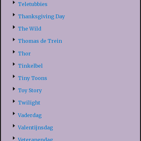
Teletubbies
Thanksgiving Day
The Wild
Thomas de Trein
Thor
Tinkelbel
Tiny Toons
Toy Story
Twilight
Vaderdag
Valentijnsdag
Veteranendag