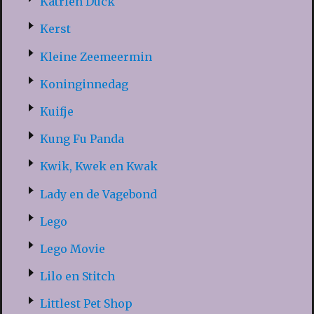
Katrien Duck
Kerst
Kleine Zeemeermin
Koninginnedag
Kuifje
Kung Fu Panda
Kwik, Kwek en Kwak
Lady en de Vagebond
Lego
Lego Movie
Lilo en Stitch
Littlest Pet Shop