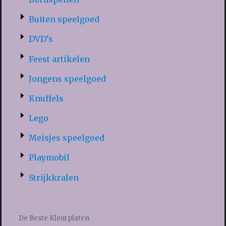
Buiten speelgoed
DVD’s
Feest artikelen
Jongens speelgoed
Knuffels
Lego
Meisjes speelgoed
Playmobil
Strijkkralen
De Beste Kleurplaten