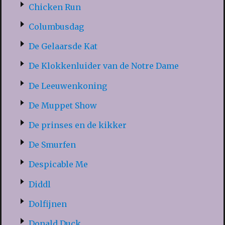
Chicken Run
Columbusdag
De Gelaarsde Kat
De Klokkenluider van de Notre Dame
De Leeuwenkoning
De Muppet Show
De prinses en de kikker
De Smurfen
Despicable Me
Diddl
Dolfijnen
Donald Duck