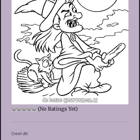
(No Ratings Yet)
Deel dit: