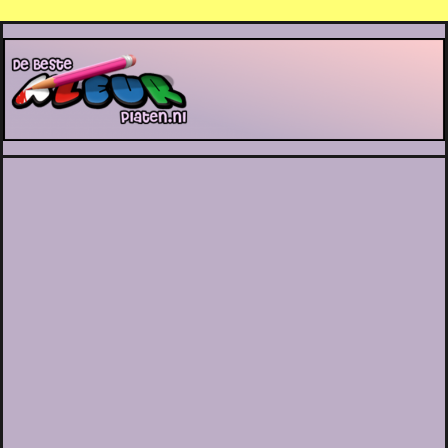
De Beste Kleurplaten