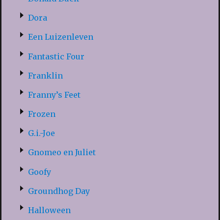
Dora
Een Luizenleven
Fantastic Four
Franklin
Franny’s Feet
Frozen
G.i.-Joe
Gnomeo en Juliet
Goofy
Groundhog Day
Halloween