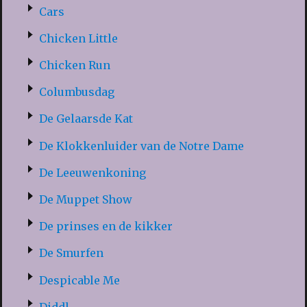
Cars
Chicken Little
Chicken Run
Columbusdag
De Gelaarsde Kat
De Klokkenluider van de Notre Dame
De Leeuwenkoning
De Muppet Show
De prinses en de kikker
De Smurfen
Despicable Me
Diddl