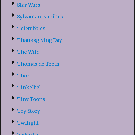
Star Wars
Sylvanian Families
Teletubbies
Thanksgiving Day
The Wild
Thomas de Trein
Thor
Tinkelbel
Tiny Toons
Toy Story
Twilight
Vaderdag