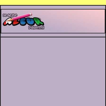
De Beste Kleurplaten