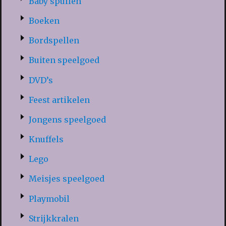
Baby spullen
Boeken
Bordspellen
Buiten speelgoed
DVD’s
Feest artikelen
Jongens speelgoed
Knuffels
Lego
Meisjes speelgoed
Playmobil
Strijkkralen