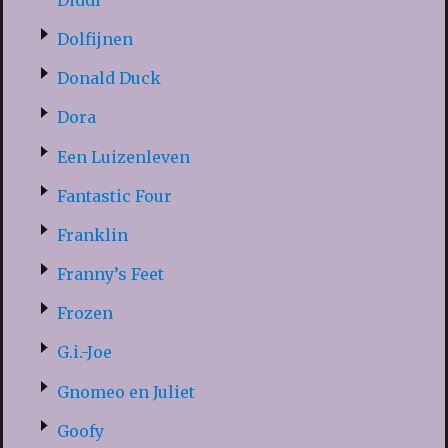
Dolfijnen
Donald Duck
Dora
Een Luizenleven
Fantastic Four
Franklin
Franny’s Feet
Frozen
G.i.-Joe
Gnomeo en Juliet
Goofy