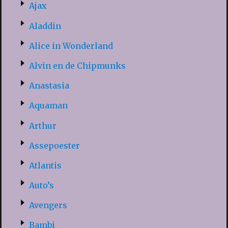
Ajax
Aladdin
Alice in Wonderland
Alvin en de Chipmunks
Anastasia
Aquaman
Arthur
Assepoester
Atlantis
Auto’s
Avengers
Bambi