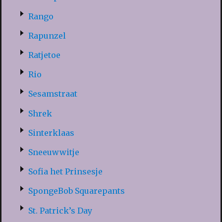
Rango
Rapunzel
Ratjetoe
Rio
Sesamstraat
Shrek
Sinterklaas
Sneeuwwitje
Sofia het Prinsesje
SpongeBob Squarepants
St. Patrick’s Day