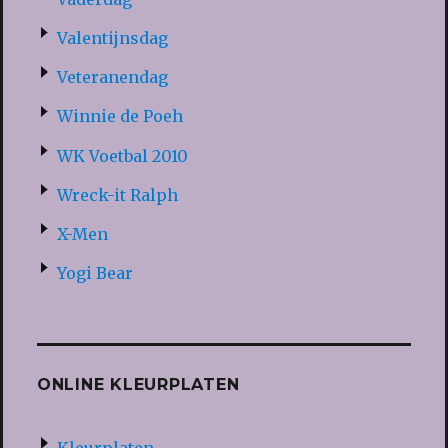
Valentijnsdag
Veteranendag
Winnie de Poeh
WK Voetbal 2010
Wreck-it Ralph
X-Men
Yogi Bear
ONLINE KLEURPLATEN