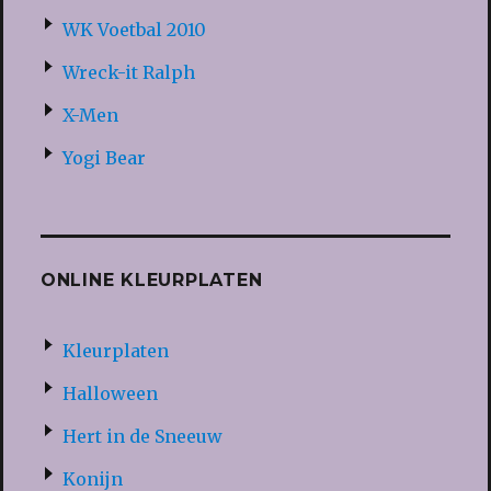
WK Voetbal 2010
Wreck-it Ralph
X-Men
Yogi Bear
ONLINE KLEURPLATEN
Kleurplaten
Halloween
Hert in de Sneeuw
Konijn