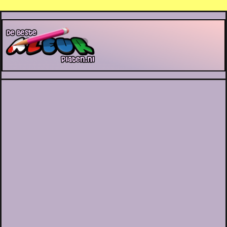
De Beste Kleurplaten