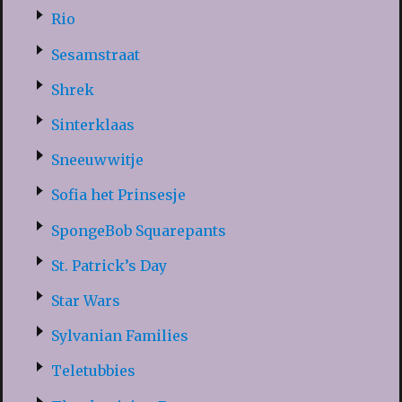
Rio
Sesamstraat
Shrek
Sinterklaas
Sneeuwwitje
Sofia het Prinsesje
SpongeBob Squarepants
St. Patrick’s Day
Star Wars
Sylvanian Families
Teletubbies