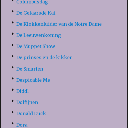
Columbusdag
De Gelaarsde Kat
De Klokkenluider van de Notre Dame
De Leeuwenkoning
De Muppet Show
De prinses en de kikker
De Smurfen
Despicable Me
Diddl
Dolfijnen
Donald Duck
Dora