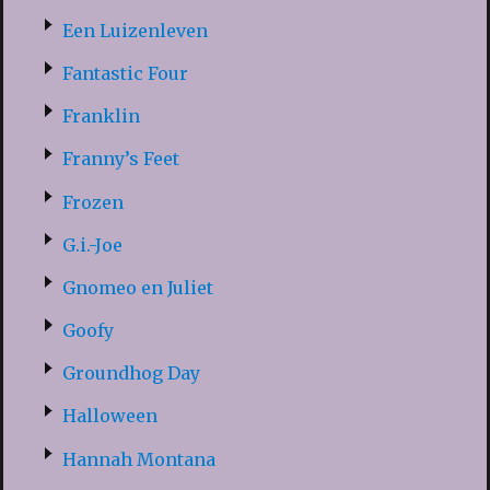
Een Luizenleven
Fantastic Four
Franklin
Franny’s Feet
Frozen
G.i.-Joe
Gnomeo en Juliet
Goofy
Groundhog Day
Halloween
Hannah Montana