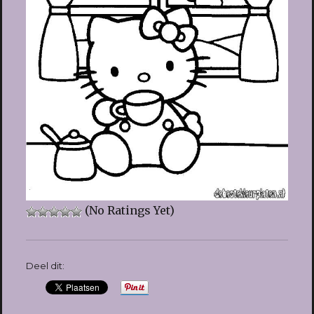
(No Ratings Yet)
Deel dit: