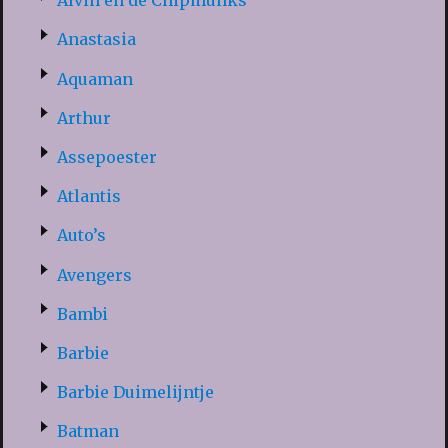
Alvin en de Chipmunks
Anastasia
Aquaman
Arthur
Assepoester
Atlantis
Auto’s
Avengers
Bambi
Barbie
Barbie Duimelijntje
Batman