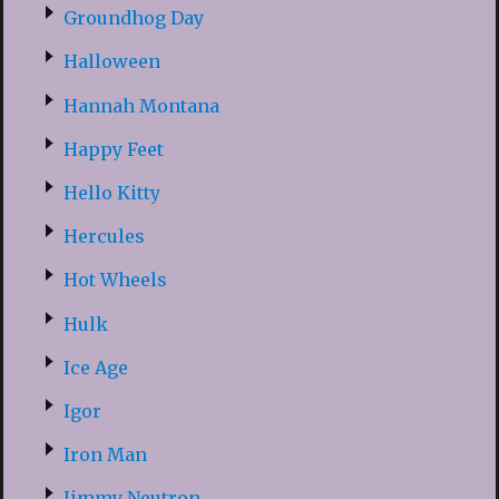
Groundhog Day
Halloween
Hannah Montana
Happy Feet
Hello Kitty
Hercules
Hot Wheels
Hulk
Ice Age
Igor
Iron Man
Jimmy Neutron