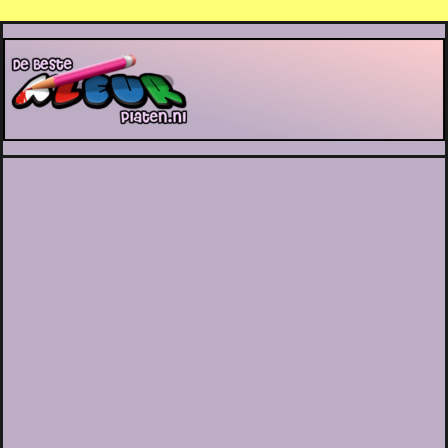
De Beste Kleurplaten