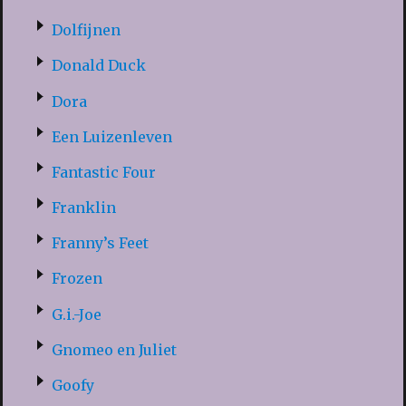
Dolfijnen
Donald Duck
Dora
Een Luizenleven
Fantastic Four
Franklin
Franny’s Feet
Frozen
G.i.-Joe
Gnomeo en Juliet
Goofy