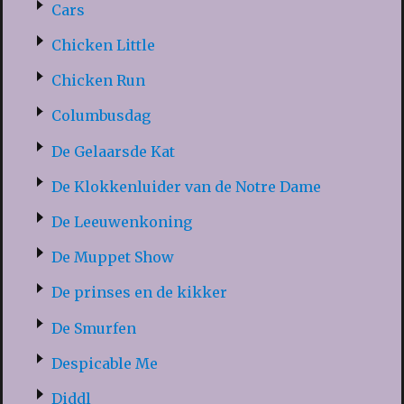
Cars
Chicken Little
Chicken Run
Columbusdag
De Gelaarsde Kat
De Klokkenluider van de Notre Dame
De Leeuwenkoning
De Muppet Show
De prinses en de kikker
De Smurfen
Despicable Me
Diddl