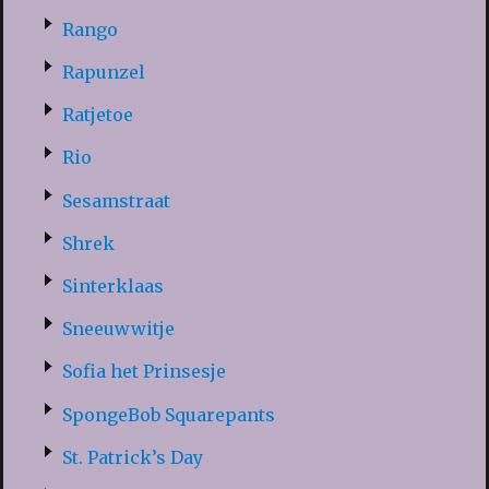
Rango
Rapunzel
Ratjetoe
Rio
Sesamstraat
Shrek
Sinterklaas
Sneeuwwitje
Sofia het Prinsesje
SpongeBob Squarepants
St. Patrick’s Day