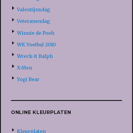
Valentijnsdag
Veteranendag
Winnie de Poeh
WK Voetbal 2010
Wreck-it Ralph
X-Men
Yogi Bear
ONLINE KLEURPLATEN
Kleurplaten