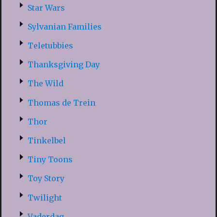
Star Wars
Sylvanian Families
Teletubbies
Thanksgiving Day
The Wild
Thomas de Trein
Thor
Tinkelbel
Tiny Toons
Toy Story
Twilight
Vaderdag