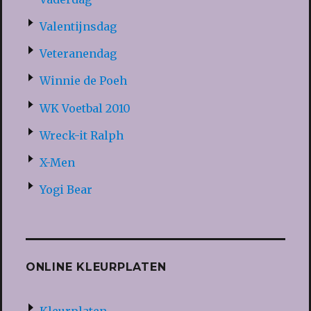
Valentijnsdag
Veteranendag
Winnie de Poeh
WK Voetbal 2010
Wreck-it Ralph
X-Men
Yogi Bear
ONLINE KLEURPLATEN