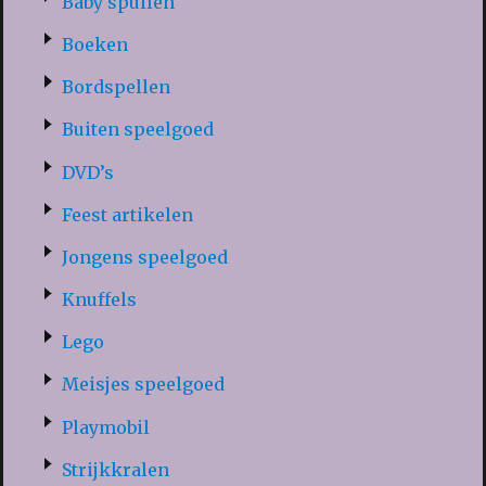
Baby spullen
Boeken
Bordspellen
Buiten speelgoed
DVD’s
Feest artikelen
Jongens speelgoed
Knuffels
Lego
Meisjes speelgoed
Playmobil
Strijkkralen