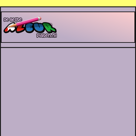
De Beste Kleurplaten