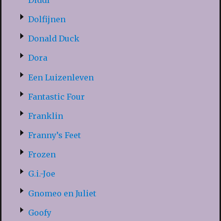
Dolfijnen
Donald Duck
Dora
Een Luizenleven
Fantastic Four
Franklin
Franny’s Feet
Frozen
G.i.-Joe
Gnomeo en Juliet
Goofy