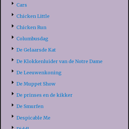
Cars
Chicken Little
Chicken Run
Columbusdag
De Gelaarsde Kat
De Klokkenluider van de Notre Dame
De Leeuwenkoning
De Muppet Show
De prinses en de kikker
De Smurfen
Despicable Me
Diddl