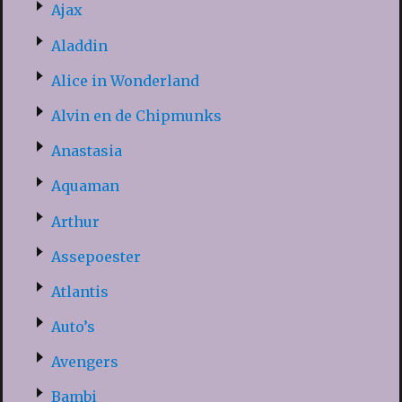
Ajax
Aladdin
Alice in Wonderland
Alvin en de Chipmunks
Anastasia
Aquaman
Arthur
Assepoester
Atlantis
Auto’s
Avengers
Bambi