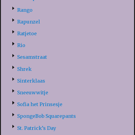
Rango
Rapunzel
Ratjetoe
Rio
Sesamstraat
Shrek
Sinterklaas
Sneeuwwitje
Sofia het Prinsesje
SpongeBob Squarepants
St. Patrick’s Day