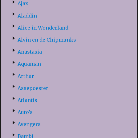
Ajax
Aladdin
Alice in Wonderland
Alvin en de Chipmunks
Anastasia
Aquaman
Arthur
Assepoester
Atlantis
Auto’s
Avengers
Bambi