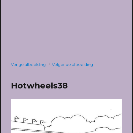
Vorige afbeelding
Volgende afbeelding
Hotwheels38