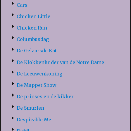
Cars
Chicken Little
Chicken Run
Columbusdag
De Gelaarsde Kat
De Klokkenluider van de Notre Dame
De Leeuwenkoning
De Muppet Show
De prinses en de kikker
De Smurfen
Despicable Me
Diddl