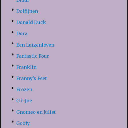
Dolfijnen
Donald Duck
Dora
Een Luizenleven
Fantastic Four
Franklin
Franny’s Feet
Frozen
G.i.-Joe
Gnomeo en Juliet
Goofy