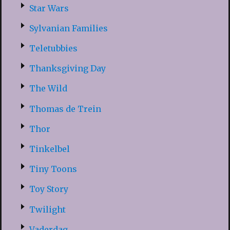
Star Wars
Sylvanian Families
Teletubbies
Thanksgiving Day
The Wild
Thomas de Trein
Thor
Tinkelbel
Tiny Toons
Toy Story
Twilight
Vaderdag