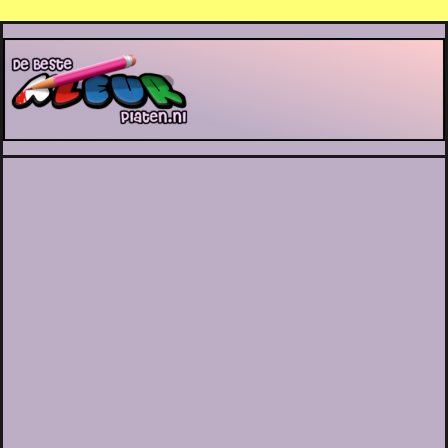
De Beste Kleurplaten