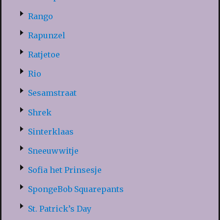
Rango
Rapunzel
Ratjetoe
Rio
Sesamstraat
Shrek
Sinterklaas
Sneeuwwitje
Sofia het Prinsesje
SpongeBob Squarepants
St. Patrick’s Day