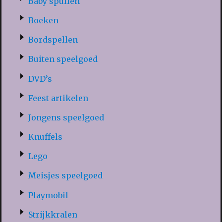
Baby spullen
Boeken
Bordspellen
Buiten speelgoed
DVD’s
Feest artikelen
Jongens speelgoed
Knuffels
Lego
Meisjes speelgoed
Playmobil
Strijkkralen