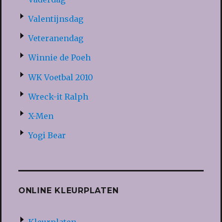
Valentijnsdag
Veteranendag
Winnie de Poeh
WK Voetbal 2010
Wreck-it Ralph
X-Men
Yogi Bear
ONLINE KLEURPLATEN