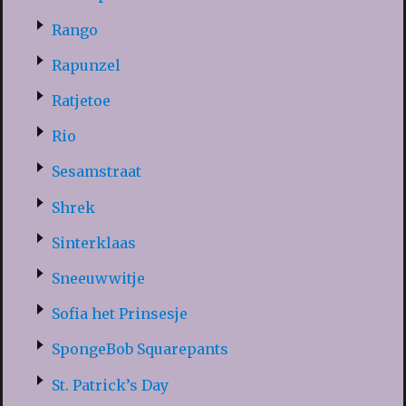
Rango
Rapunzel
Ratjetoe
Rio
Sesamstraat
Shrek
Sinterklaas
Sneeuwwitje
Sofia het Prinsesje
SpongeBob Squarepants
St. Patrick’s Day