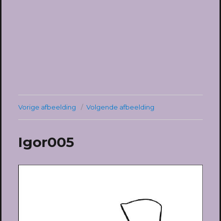
Vorige afbeelding
Volgende afbeelding
Igor005