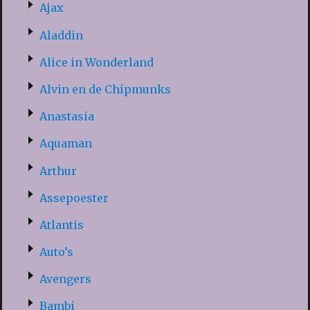
Ajax
Aladdin
Alice in Wonderland
Alvin en de Chipmunks
Anastasia
Aquaman
Arthur
Assepoester
Atlantis
Auto’s
Avengers
Bambi