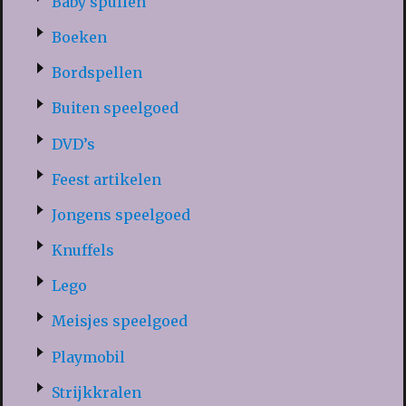
Baby spullen
Boeken
Bordspellen
Buiten speelgoed
DVD’s
Feest artikelen
Jongens speelgoed
Knuffels
Lego
Meisjes speelgoed
Playmobil
Strijkkralen