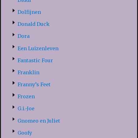
Dolfijnen
Donald Duck
Dora
Een Luizenleven
Fantastic Four
Franklin
Franny’s Feet
Frozen
G.i.-Joe
Gnomeo en Juliet
Goofy