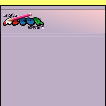
De Beste Kleurplaten