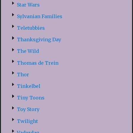
Star Wars
Sylvanian Families
Teletubbies
Thanksgiving Day
The Wild
Thomas de Trein
Thor
Tinkelbel
Tiny Toons
Toy Story
Twilight
Vaderdag