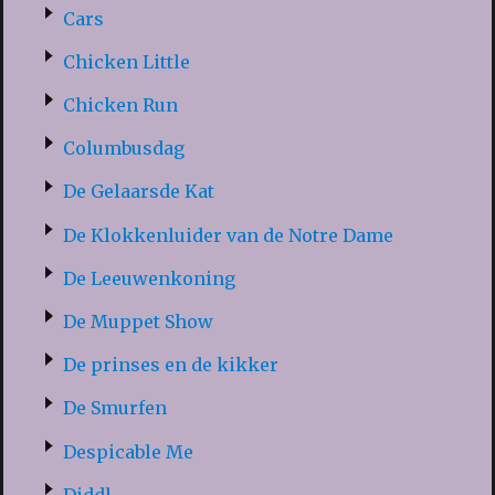
Cars
Chicken Little
Chicken Run
Columbusdag
De Gelaarsde Kat
De Klokkenluider van de Notre Dame
De Leeuwenkoning
De Muppet Show
De prinses en de kikker
De Smurfen
Despicable Me
Diddl