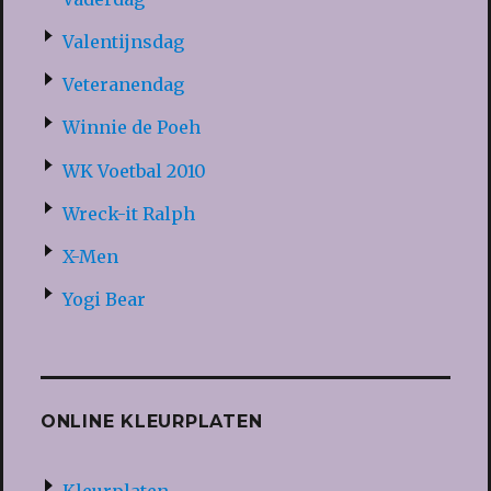
Valentijnsdag
Veteranendag
Winnie de Poeh
WK Voetbal 2010
Wreck-it Ralph
X-Men
Yogi Bear
ONLINE KLEURPLATEN