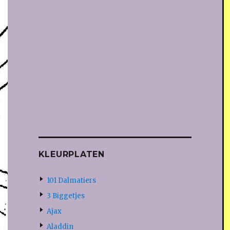
KLEURPLATEN
101 Dalmatiers
3 Biggetjes
Ajax
Aladdin