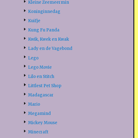
Kleine Zeemeermin
Koninginnedag
Kuifje
Kung Fu Panda
Kwik, Kwek en Kwak
Lady en de Vagebond
Lego
Lego Movie
Lilo en Stitch
Littlest Pet Shop
Madagascar
Mario
Megamind
Mickey Mouse
Minecraft