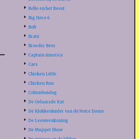
Belle en het Beest
Big Hero 6
Bolt
Bratz
Broeder Beer
Captain America
Cars
Chicken Little
Chicken Run
Columbusdag
De Gelaarsde Kat
De Klokkenluider van de Notre Dame
De Leeuwenkoning
De Muppet Show