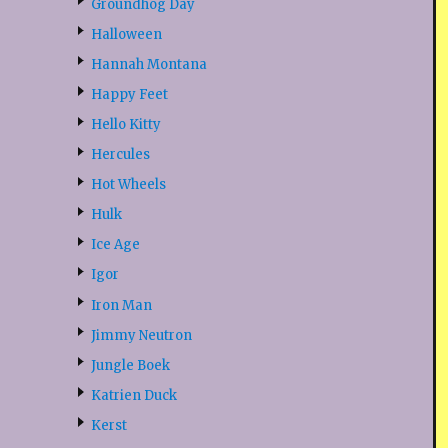
Groundhog Day
Halloween
Hannah Montana
Happy Feet
Hello Kitty
Hercules
Hot Wheels
Hulk
Ice Age
Igor
Iron Man
Jimmy Neutron
Jungle Boek
Katrien Duck
Kerst