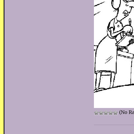
(No Ra