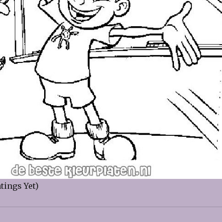
tings Yet)