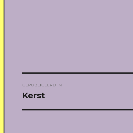
Bericht
GEPUBLICEERD IN
navigatie
Kerst