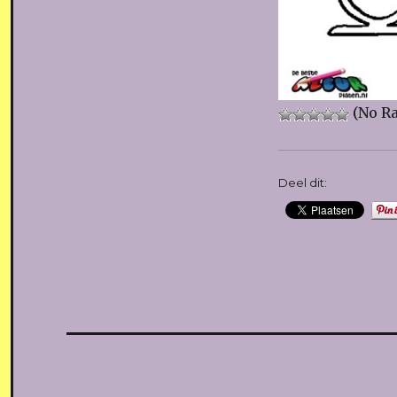
(No Ra
Deel dit: