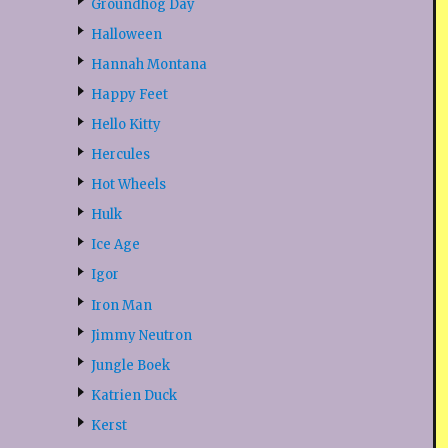
Groundhog Day
Halloween
Hannah Montana
Happy Feet
Hello Kitty
Hercules
Hot Wheels
Hulk
Ice Age
Igor
Iron Man
Jimmy Neutron
Jungle Boek
Katrien Duck
Kerst