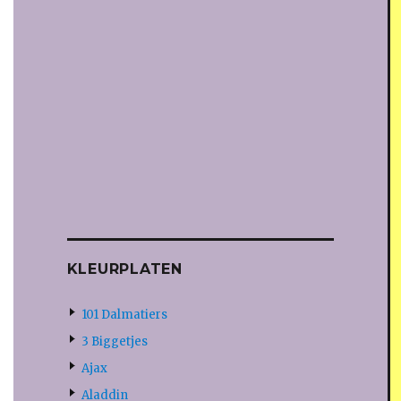
KLEURPLATEN
101 Dalmatiers
3 Biggetjes
Ajax
Aladdin