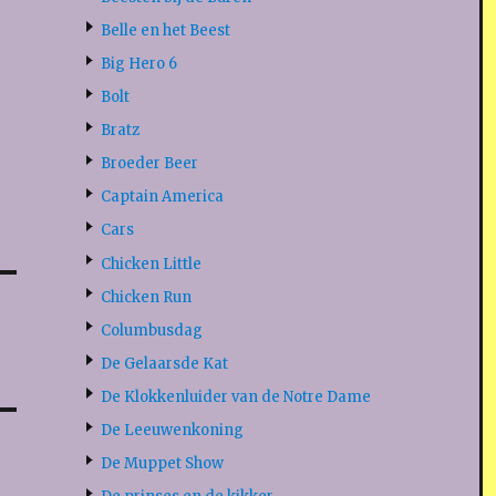
Belle en het Beest
Big Hero 6
Bolt
Bratz
Broeder Beer
Captain America
Cars
Chicken Little
Chicken Run
Columbusdag
De Gelaarsde Kat
De Klokkenluider van de Notre Dame
De Leeuwenkoning
De Muppet Show