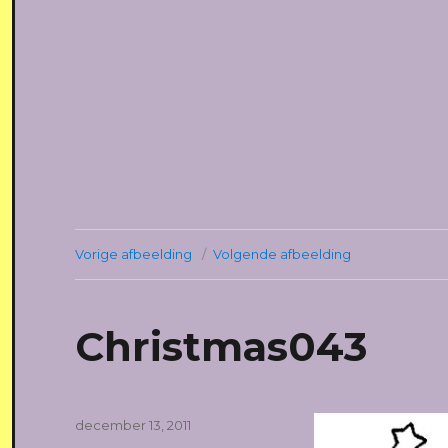
Vorige afbeelding
Volgende afbeelding
Christmas043
Geplaatst
december 13, 2011
op