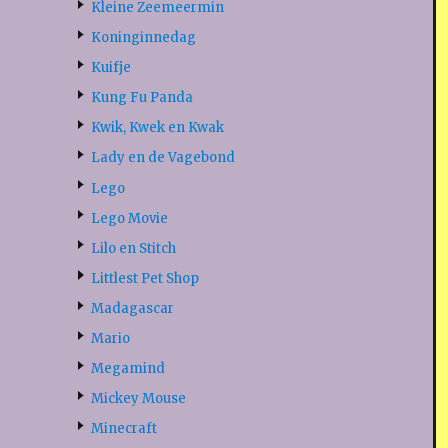
Kleine Zeemeermin
Koninginnedag
Kuifje
Kung Fu Panda
Kwik, Kwek en Kwak
Lady en de Vagebond
Lego
Lego Movie
Lilo en Stitch
Littlest Pet Shop
Madagascar
Mario
Megamind
Mickey Mouse
Minecraft