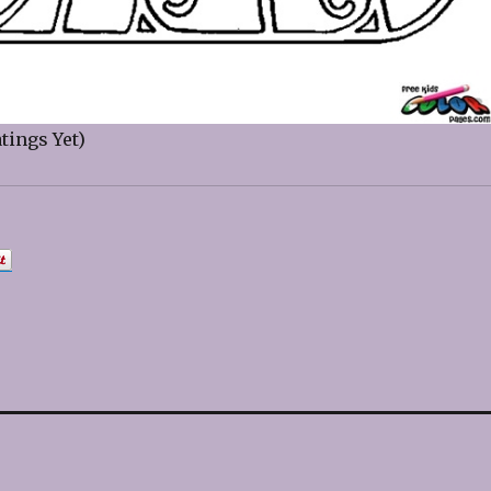
tings Yet)