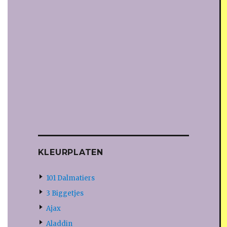
KLEURPLATEN
101 Dalmatiers
3 Biggetjes
Ajax
Aladdin