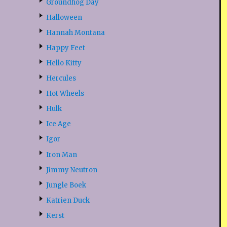
Groundhog Day
Halloween
Hannah Montana
Happy Feet
Hello Kitty
Hercules
Hot Wheels
Hulk
Ice Age
Igor
Iron Man
Jimmy Neutron
Jungle Boek
Katrien Duck
Kerst