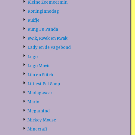
Kleine Zeemeermin
Koninginnedag
Kuifje
Kung Fu Panda
Kwik, Kwek en Kwak
Lady en de Vagebond
Lego
Lego Movie
Lilo en Stitch
Littlest Pet Shop
Madagascar
Mario
Megamind
Mickey Mouse
Minecraft