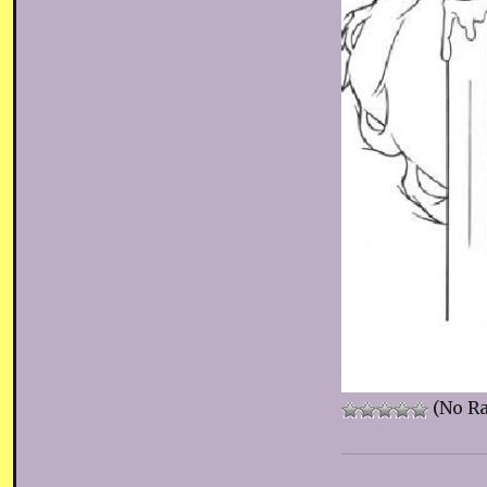
(No Ra