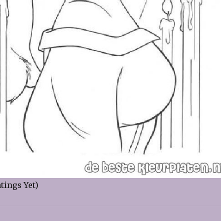
tings Yet)