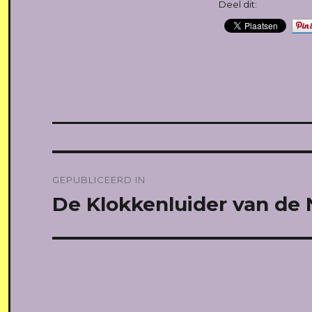
Deel dit:
Bericht
GEPUBLICEERD IN
navigatie
De Klokkenluider van de