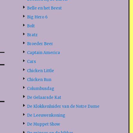
Belle en het Beest
Big Hero 6
Bolt
Bratz
Broeder Beer
Captain America
Cars
Chicken Little
Chicken Run
Columbusdag
De Gelaarsde Kat
De Klokkenluider van de Notre Dame
De Leeuwenkoning
De Muppet Show