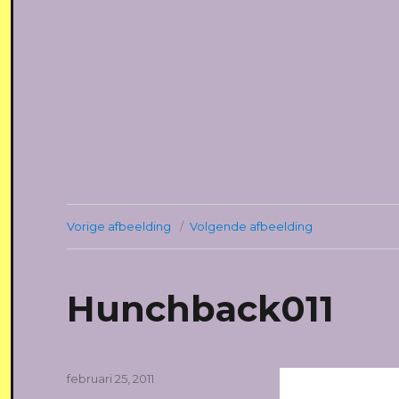
Vorige afbeelding
Volgende afbeelding
Hunchback011
Geplaatst
februari 25, 2011
op