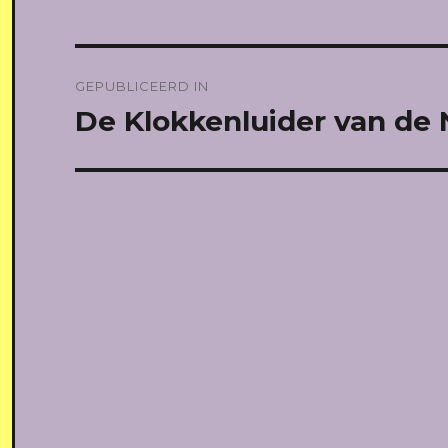
Bericht
GEPUBLICEERD IN
navigatie
De Klokkenluider van de