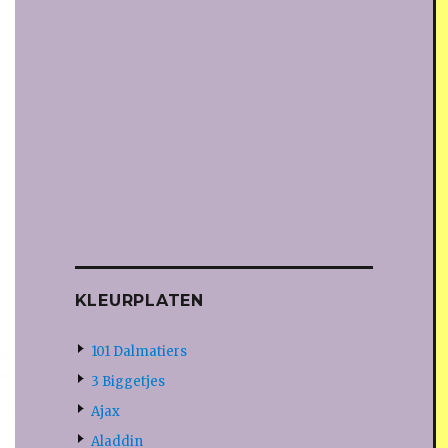
KLEURPLATEN
101 Dalmatiers
3 Biggetjes
Ajax
Aladdin