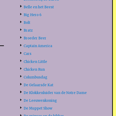
Belle en het Beest
Big Hero 6
Bolt
Bratz
Broeder Beer
Captain America
Cars
Chicken Little
Chicken Run
Columbusdag
De Gelaarsde Kat
De Klokkenluider van de Notre Dame
De Leeuwenkoning
De Muppet Show