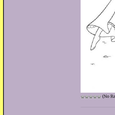
(No Ra