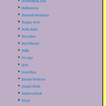
Groundhog Day
Halloween
Hannah Montana
Happy Feet
Hello Kitty
Hercules
Hot Wheels
Hulk
Ice Age
Igor
Iron Man
Jimmy Neutron
Jungle Boek
Katrien Duck
Kerst