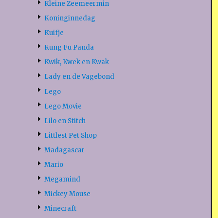
Kleine Zeemeermin
Koninginnedag
Kuifje
Kung Fu Panda
Kwik, Kwek en Kwak
Lady en de Vagebond
Lego
Lego Movie
Lilo en Stitch
Littlest Pet Shop
Madagascar
Mario
Megamind
Mickey Mouse
Minecraft