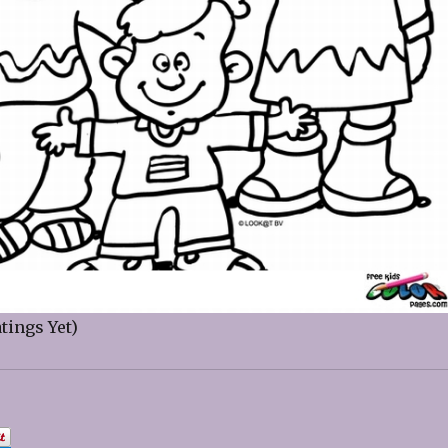
tings Yet)