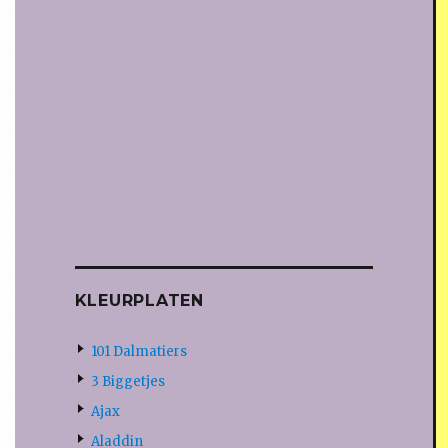
KLEURPLATEN
101 Dalmatiers
3 Biggetjes
Ajax
Aladdin