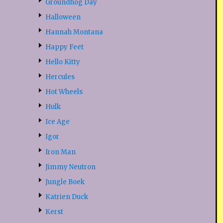
Groundhog Day
Halloween
Hannah Montana
Happy Feet
Hello Kitty
Hercules
Hot Wheels
Hulk
Ice Age
Igor
Iron Man
Jimmy Neutron
Jungle Boek
Katrien Duck
Kerst