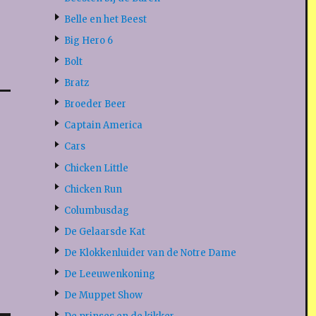
Belle en het Beest
Big Hero 6
Bolt
Bratz
Broeder Beer
Captain America
Cars
Chicken Little
Chicken Run
Columbusdag
De Gelaarsde Kat
De Klokkenluider van de Notre Dame
De Leeuwenkoning
De Muppet Show