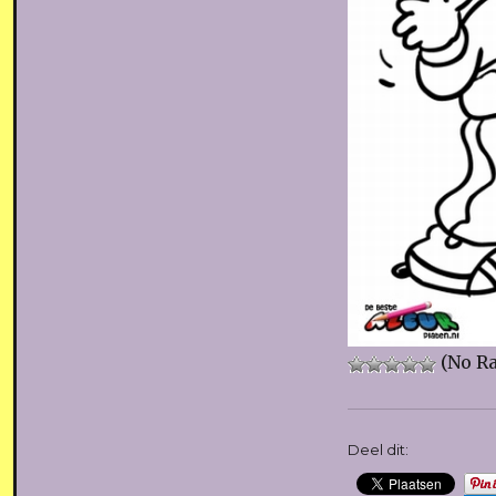
(No Ra
Deel dit: