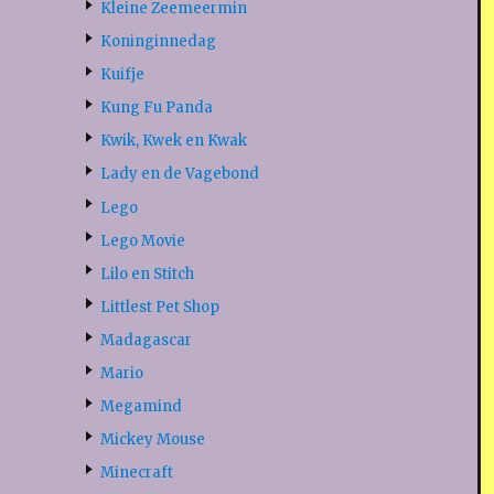
Kleine Zeemeermin
Koninginnedag
Kuifje
Kung Fu Panda
Kwik, Kwek en Kwak
Lady en de Vagebond
Lego
Lego Movie
Lilo en Stitch
Littlest Pet Shop
Madagascar
Mario
Megamind
Mickey Mouse
Minecraft