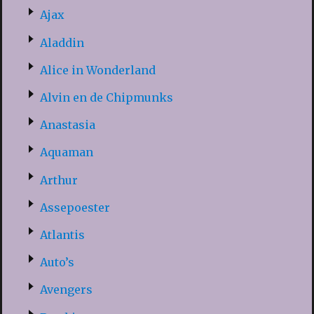
Ajax
Aladdin
Alice in Wonderland
Alvin en de Chipmunks
Anastasia
Aquaman
Arthur
Assepoester
Atlantis
Auto’s
Avengers