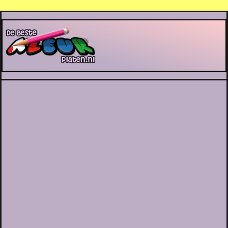
De Beste Kleurplaten