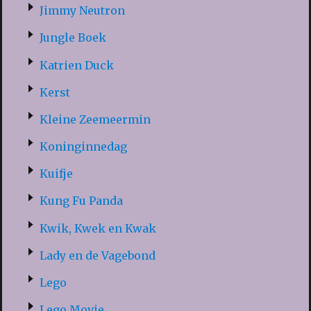
Jimmy Neutron
Jungle Boek
Katrien Duck
Kerst
Kleine Zeemeermin
Koninginnedag
Kuifje
Kung Fu Panda
Kwik, Kwek en Kwak
Lady en de Vagebond
Lego
Lego Movie