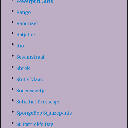
Powerpuff Girls
Rango
Rapunzel
Ratjetoe
Rio
Sesamstraat
Shrek
Sinterklaas
Sneeuwwitje
Sofia het Prinsesje
SpongeBob Squarepants
St. Patrick’s Day