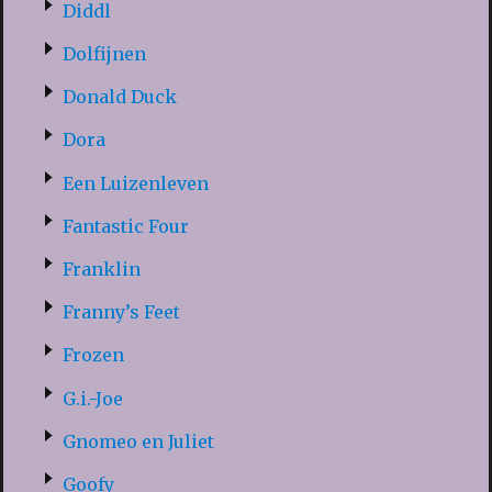
Diddl
Dolfijnen
Donald Duck
Dora
Een Luizenleven
Fantastic Four
Franklin
Franny’s Feet
Frozen
G.i.-Joe
Gnomeo en Juliet
Goofy