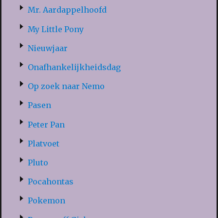
Mr. Aardappelhoofd
My Little Pony
Nieuwjaar
Onafhankelijkheidsdag
Op zoek naar Nemo
Pasen
Peter Pan
Platvoet
Pluto
Pocahontas
Pokemon