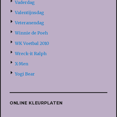
Vaderdag
Valentijnsdag
Veteranendag
Winnie de Poeh
WK Voetbal 2010
Wreck-it Ralph
X-Men
Yogi Bear
ONLINE KLEURPLATEN