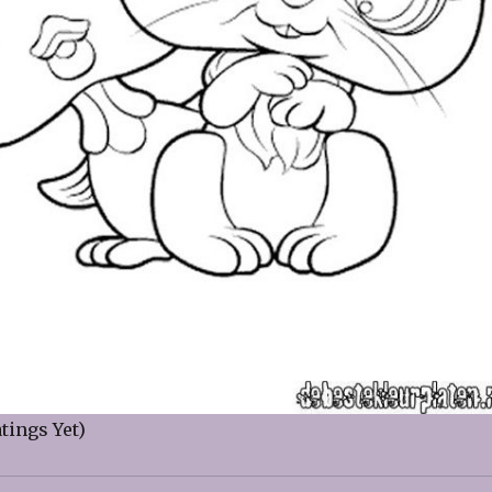
tings Yet)