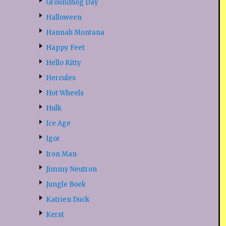
Groundhog Day
Halloween
Hannah Montana
Happy Feet
Hello Kitty
Hercules
Hot Wheels
Hulk
Ice Age
Igor
Iron Man
Jimmy Neutron
Jungle Boek
Katrien Duck
Kerst