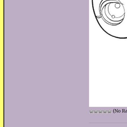
(No Ra