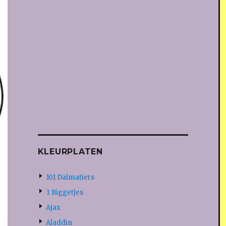
KLEURPLATEN
101 Dalmatiers
3 Biggetjes
Ajax
Aladdin