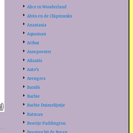
Alice in Wonderland
Alvin en de Chipmunks
Anastasia
Aquaman
Arthur
Assepoester
Atlantis
Auto’s
Avengers
Bambi
Barbie
Barbie Duimelijntje
Batman
Beertje Paddington
Beesten bij de Buren