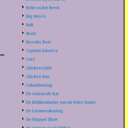
Belle en het Beest
Big Hero 6
Bolt
Bratz
Broeder Beer
Captain America
Cars
Chicken Little
Chicken Run
Columbusdag
De Gelaarsde Kat
De Klokkenluider van de Notre Dame
De Leeuwenkoning
De Muppet Show