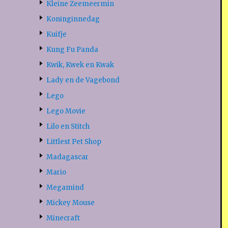
Kleine Zeemeermin
Koninginnedag
Kuifje
Kung Fu Panda
Kwik, Kwek en Kwak
Lady en de Vagebond
Lego
Lego Movie
Lilo en Stitch
Littlest Pet Shop
Madagascar
Mario
Megamind
Mickey Mouse
Minecraft